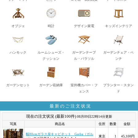
オブジェ
時計
デザイン家電
キッズインテリア
ハンモック
ルームシューズ・
ガーデンテーブ
ガーデンチェア・ベ
クッション
ル・パラソル
ンチ
ガーデンセット
ガーデン収納庫
室外機カバー・フ
プランター・スタン
ェンス
ド
最新のご注文状況