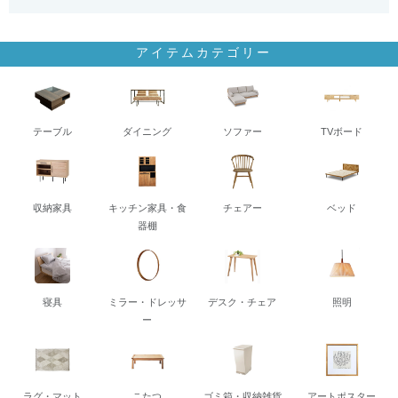
アイテムカテゴリー
テーブル
ダイニング
ソファー
TVボード
収納家具
キッチン家具・食
チェアー
ベッド
器棚
寝具
ミラー・ドレッサ
デスク・チェア
照明
ー
ラグ・マット
こたつ
ゴミ箱・収納雑貨
アートポスター