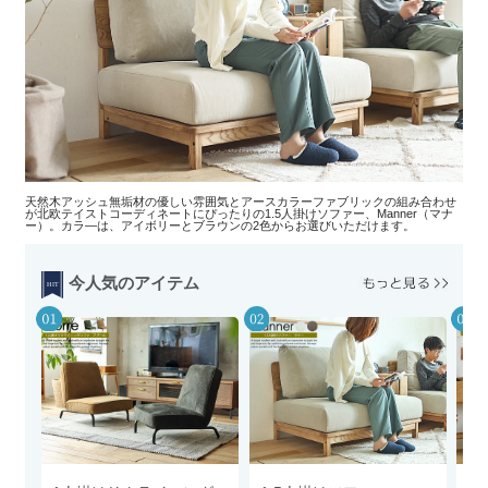
天然木アッシュ無垢材の優しい雰囲気とアースカラーファブリックの組み合わせ
が北欧テイストコーディネートにぴったりの1.5人掛けソファー、Manner（マナ
ー）。カラ―は、アイボリーとブラウンの2色からお選びいただけます。
今人気のアイテム