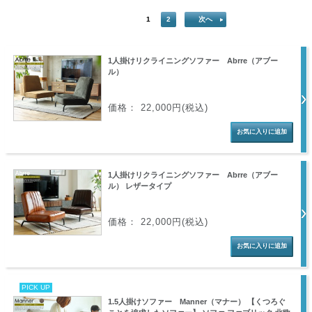
1
2
次へ
1人掛けリクライニングソファー Abrre（アブー
ル）
価格： 22,000円(税込)
1人掛けリクライニングソファー Abrre（アブー
ル） レザータイプ
価格： 22,000円(税込)
PICK UP
1.5人掛けソファー Manner（マナー） 【くつろぐ