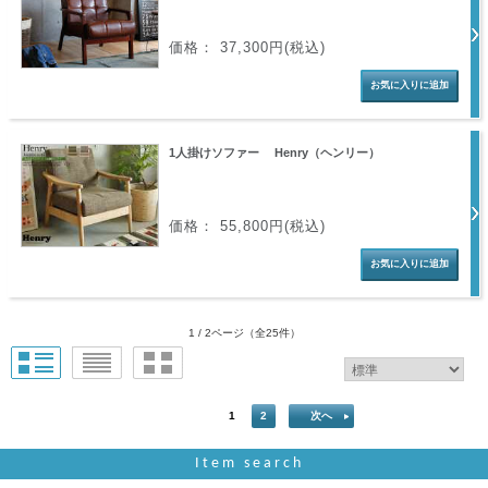
価格： 37,300円(税込)
1人掛けソファー Henry（ヘンリー）
価格： 55,800円(税込)
1 / 2ページ
（全25件）
1
2
次へ
Item search