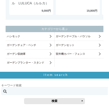
ル LULUCA（ルルカ）
R
9,000円
19,800円
カテゴリーから選ぶ
ハンモック
ガーデンテーブル・パラソル
ガーデンチェア・ベンチ
ガーデンセット
ガーデン収納庫
室外機カバー・フェンス
ガーデンプランター・スタンド
Item search
キーワード検索