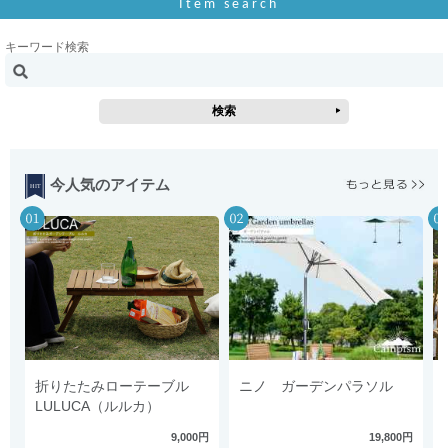
Item search
キーワード検索
今人気のアイテム
折りたたみローテーブル
ニノ ガーデンパラソル
LULUCA（ルルカ）
9,000円
19,800円