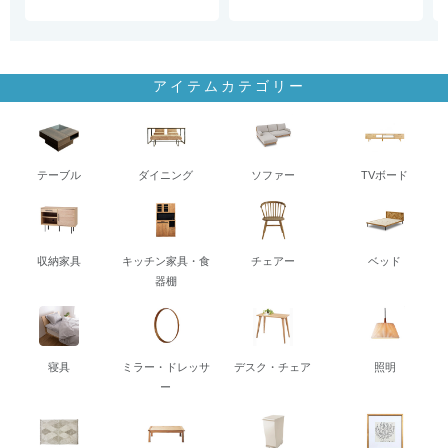
アイテムカテゴリー
テーブル
ダイニング
ソファー
TVボード
収納家具
キッチン家具・食
チェアー
ベッド
器棚
寝具
ミラー・ドレッサ
デスク・チェア
照明
ー