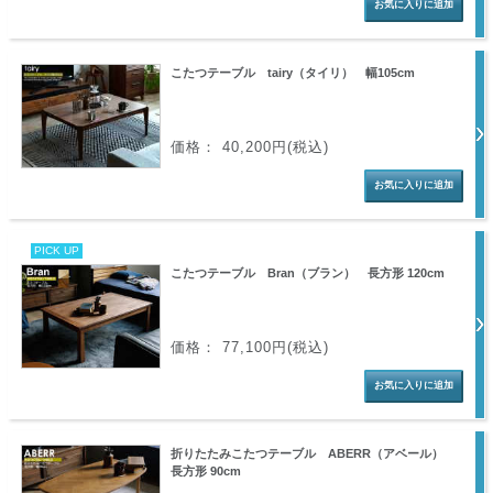
こたつテーブル tairy（タイリ） 幅105cm
価格： 40,200円(税込)
PICK UP
こたつテーブル Bran（ブラン） 長方形 120cm
価格： 77,100円(税込)
折りたたみこたつテーブル ABERR（アベール）
長方形 90cm