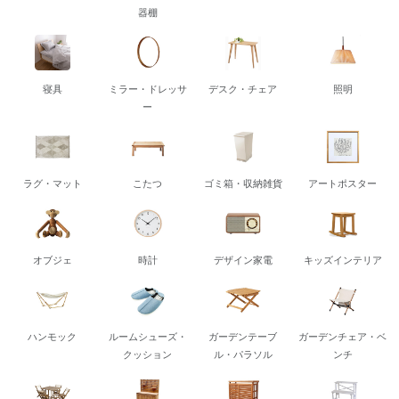
器棚
寝具
ミラー・ドレッサ
デスク・チェア
照明
ー
ラグ・マット
こたつ
ゴミ箱・収納雑貨
アートポスター
オブジェ
時計
デザイン家電
キッズインテリア
ハンモック
ルームシューズ・
ガーデンテーブ
ガーデンチェア・ベ
クッション
ル・パラソル
ンチ