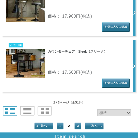
価格： 17,900円(税込)
PICK UP
カウンターチェア Sleek（スリーク）
価格： 17,600円(税込)
2 / 3ページ
（全51件）
前へ
1
2
3
次へ
Item search