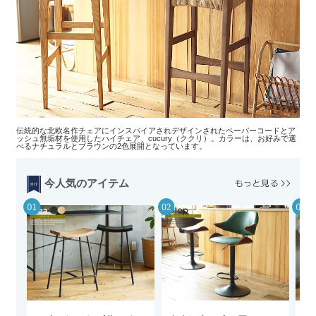
伝統的な北欧名作チェアにインスパイアされデザインされたペーパーコードとア
ッシュ無垢材を使用したハイチェア、cucury（ククリ）。カラーは、お好みで選
べるナチュラルとブラウンの2色展開となっています。
今人気のアイテム