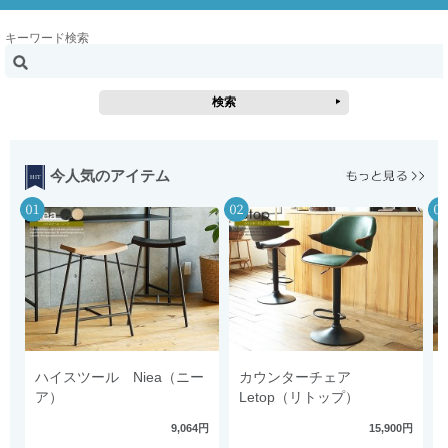
キーワード検索
今人気のアイテム
ハイスツール Niea（ニー
カウンターチェア
ア）
Letop（リトップ）
9,064円
15,900円