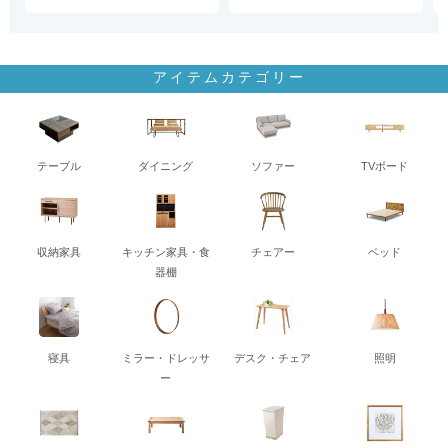
アイテムカテゴリー
テーブル
ダイニング
ソファー
TVボード
収納家具
キッチン家具・食
チェアー
ベッド
器棚
寝具
ミラー・ドレッサ
デスク・チェア
照明
ー