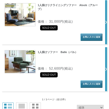
1人掛けリクライニングソファー Aloob（アルー
ブ）
価格： 31,000円(税込)
SOLD OUT
1人掛けソファー Balle（バル）
価格： 52,600円(税込)
SOLD OUT
1 / 1ページ
（全12件）