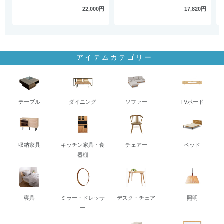
ル）
22,000円
17,820円
アイテムカテゴリー
テーブル
ダイニング
ソファー
TVボード
収納家具
キッチン家具・食
チェアー
ベッド
器棚
寝具
ミラー・ドレッサ
デスク・チェア
照明
ー