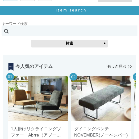
Item search
キーワード検索
今人気のアイテム
1人掛けリクライニングソ
ダイニングベンチ
ファー Abrre（アブー
NOVEMBER(ノーベンバー)