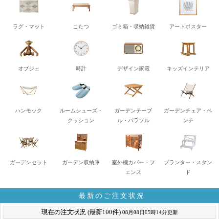
ラグ・マット
こたつ
ゴミ箱・収納雑貨
アートポスター
オブジェ
時計
デザイン家電
キッズインテリア
ハンモック
ルームシューズ・
ガーデンテーブ
ガーデンチェア・ベ
クッション
ル・パラソル
ンチ
ガーデンセット
ガーデン収納庫
室外機カバー・フ
プランター・スタン
ェンス
ド
最新のご注文状況