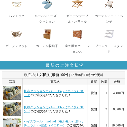
ハンモック
ルームシューズ・
ガーデンテーブ
ガーデンチェア・ベ
クッション
ル・パラソル
ンチ
ガーデンセット
ガーデン収納庫
室外機カバー・フ
プランター・スタン
ェンス
ド
最新のご注文状況