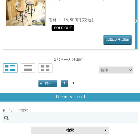
価格： 15,800円(税込)
SOLD OUT
2 / 2ページ
（全28件）
前へ
1
2
Item search
キーワード検索