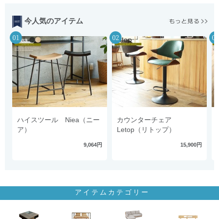
今人気のアイテム
ハイスツール Niea（ニー
カウンターチェア
ア）
Letop（リトップ）
9,064円
15,900円
アイテムカテゴリー