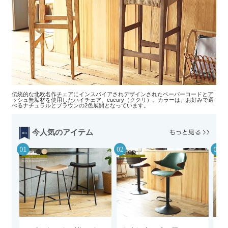
伝統的な北欧名作チェアにインスパイアされデザインされたペーパーコードとア
ッシュ無垢材を使用したハイチェア、cucury（ククリ）。カラーは、お好みで選
べるナチュラルとブラウンの2色展開となっています。
今人気のアイテム