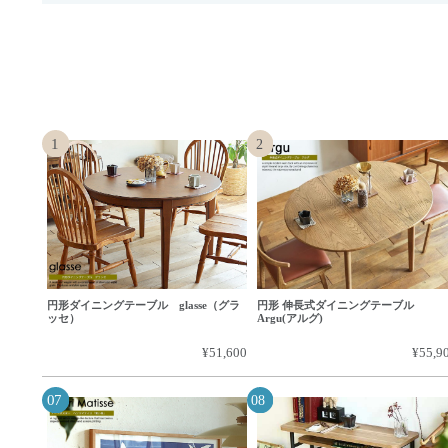
円形ダイニングテーブル glasse（グラ
円形 伸長式ダイニングテーブル
ッセ）
Argu(アルグ)
¥51,600
¥55,9