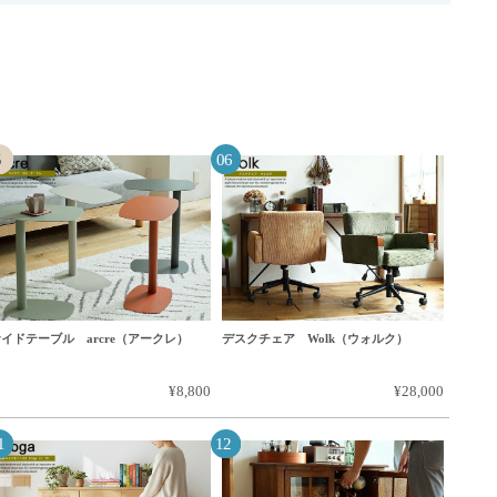
イドテーブル arcre（アークレ）
デスクチェア Wolk（ウォルク）
¥8,800
¥28,000