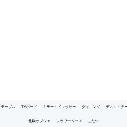
テーブル
TVボード
ミラー・ドレッサー
ダイニング
デスク・チ
北欧オブジェ
フラワーベース
こたつ