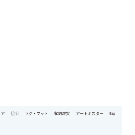
ェア
照明
ラグ・マット
収納雑貨
アートポスター
時計