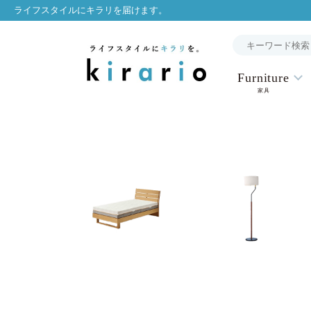
ライフスタイルにキラリを届けます。
Furniture
家具