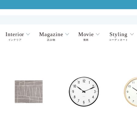
Interior
Magazine
Movie
Styling
インテリア
読み物
動画
コーディネート