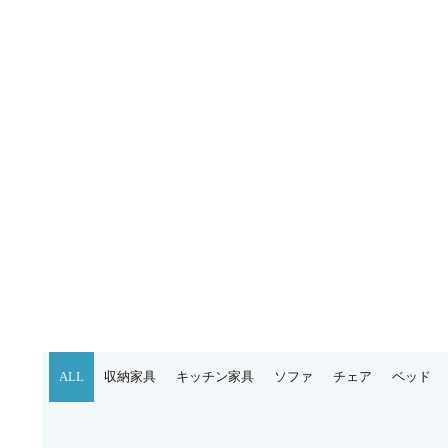
ALL
収納家具
キッチン家具
ソファ
チェア
ベッド