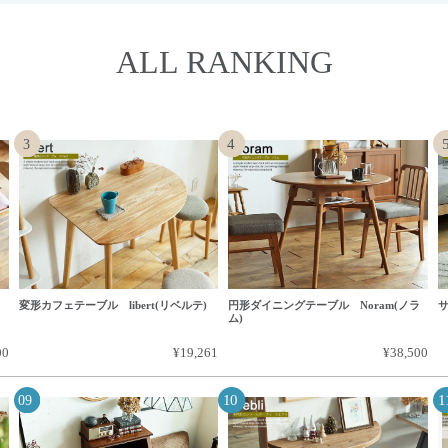
ALL RANKING
変形カフェテーブル libert(リベルテ)
円形ダイニングテーブル Noram(ノラ
サ
ム)
00
¥19,261
¥38,500