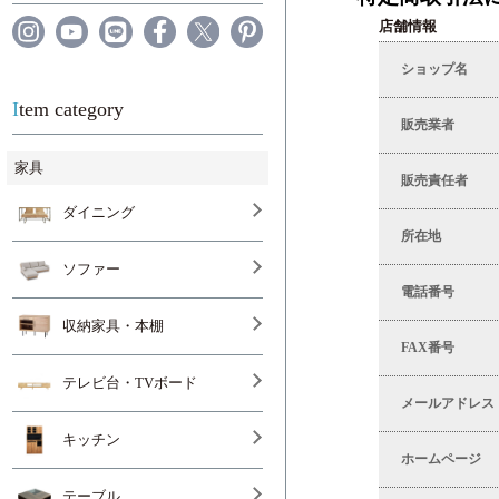
店舗情報
ショップ名
Item category
販売業者
家具
販売責任者
ダイニング
所在地
ソファー
電話番号
収納家具・本棚
FAX番号
テレビ台・TVボード
メールアドレス
キッチン
ホームページ
テーブル