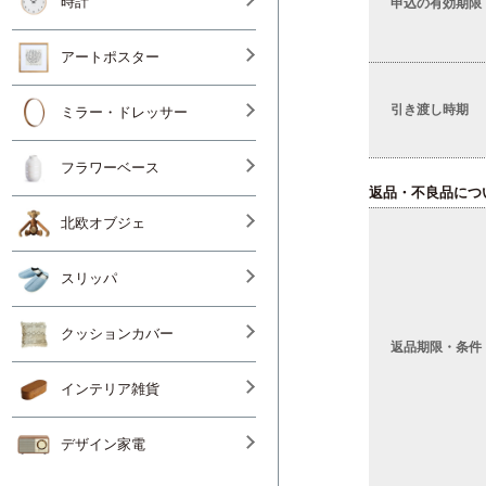
時計
申込の有効期限
アートポスター
引き渡し時期
ミラー・ドレッサー
フラワーベース
返品・不良品につ
北欧オブジェ
スリッパ
クッションカバー
返品期限・条件
インテリア雑貨
デザイン家電