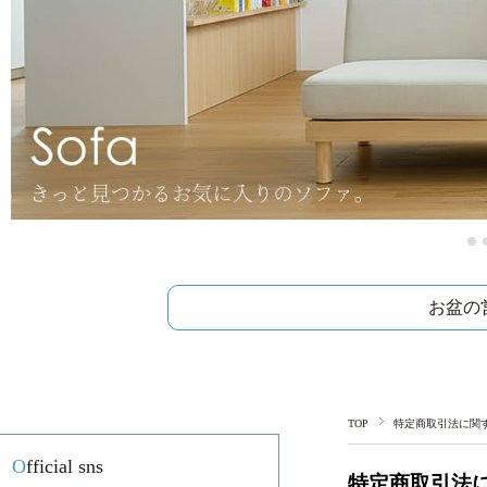
お盆の
TOP
特定商取引法に関
Official sns
特定商取引法