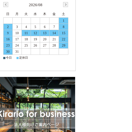
2026/08
日
月
火
水
木
金
土
1
2
3
4
5
6
7
8
9
10
11
12
13
14
15
16
17
18
19
20
21
22
23
24
25
26
27
28
29
30
31
■
■
今日
定休日