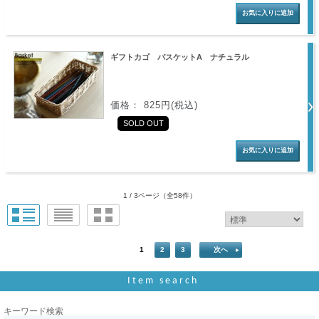
ギフトカゴ バスケットA ナチュラル
価格： 825円(税込)
SOLD OUT
1 / 3ページ
（全58件）
1
2
3
次へ
Item search
キーワード検索