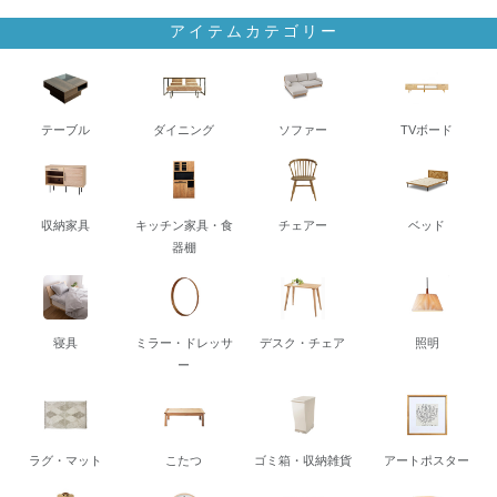
アイテムカテゴリー
テーブル
ダイニング
ソファー
TVボード
収納家具
キッチン家具・食
チェアー
ベッド
器棚
寝具
ミラー・ドレッサ
デスク・チェア
照明
ー
ラグ・マット
こたつ
ゴミ箱・収納雑貨
アートポスター