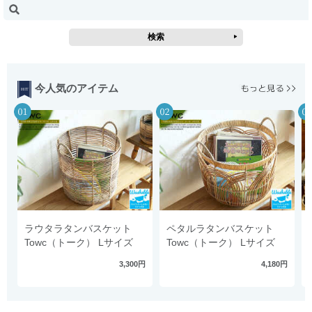
今人気のアイテム
ラウタラタンバスケット
ペタルラタンバスケット
Towc（トーク） Lサイズ
Towc（トーク） Lサイズ
3,300円
4,180円