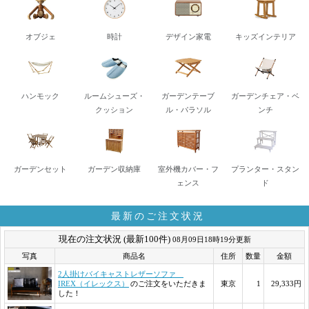
オブジェ
時計
デザイン家電
キッズインテリア
ハンモック
ルームシューズ・
ガーデンテーブ
ガーデンチェア・ベ
クッション
ル・パラソル
ンチ
ガーデンセット
ガーデン収納庫
室外機カバー・フ
プランター・スタン
ェンス
ド
最新のご注文状況