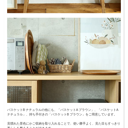
バスケットB ナチュラルの他にも、「バスケットA ブラウン」、「バスケットA
ナチュラル」、持ち手付きの「バスケットB ブラウン」をご用意しています。
見慣れた景色にかご収納を取り入れることで、使い勝手よく、見た目もすっきり
暮らしを整えることができます。