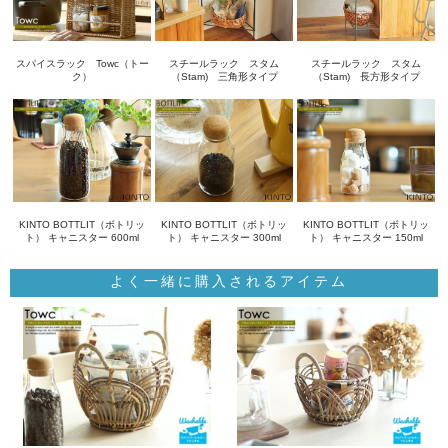
スパイスラック Towc（トー
スチールラック スタム
スチールラック スタム
ク）
（Stam) 三角形タイプ
（Stam) 長方形タイプ
KINTO BOTTLIT（ボトリッ
KINTO BOTTLIT（ボトリッ
KINTO BOTTLIT（ボトリッ
ト） キャニスター 600ml
ト） キャニスター 300ml
ト） キャニスター 150ml
よく一緒に購入されるアイテム