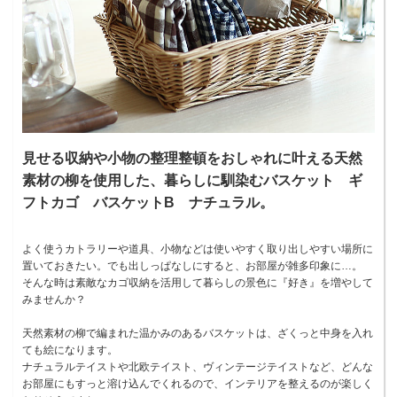
見せる収納や小物の整理整頓をおしゃれに叶える天然
素材の柳を使用した、暮らしに馴染むバスケット ギ
フトカゴ バスケットB ナチュラル。
よく使うカトラリーや道具、小物などは使いやすく取り出しやすい場所に
置いておきたい。でも出しっぱなしにすると、お部屋が雑多印象に…。
そんな時は素敵なカゴ収納を活用して暮らしの景色に『好き』を増やして
みませんか？
天然素材の柳で編まれた温かみのあるバスケットは、ざくっと中身を入れ
ても絵になります。
ナチュラルテイストや北欧テイスト、ヴィンテージテイストなど、どんな
お部屋にもすっと溶け込んでくれるので、インテリアを整えるのが楽しく