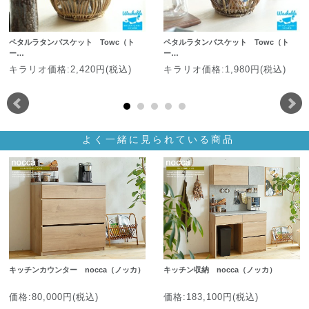
ペタルラタンバスケット Towc（ト
ペタルラタンバスケット Towc（ト
ー…
ー…
キラリオ価格:2,420円(税込)
キラリオ価格:1,980円(税込)
よく一緒に見られている商品
キッチンカウンター nocca（ノッカ）
キッチン収納 nocca（ノッカ）
価格:80,000円(税込)
価格:183,100円(税込)