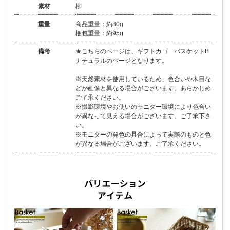
素材
柳
重量
商品重量：約80g
梱包重量：約95g
備考
★こちらのページは、ギフトカゴ バスケットB
ナチュラルのページとなります。
※天然素材を使用しているため、色合いや木目な
どが画像と異なる場合がございます。あらかじめ
ご了承ください。
※撮影環境やお使いのモニター環境により色合い
が異なって見える場合がございます。ご了承下さ
い。
※モニターの発色の具合によって実際のものと色
が異なる場合がございます。ご了承ください。