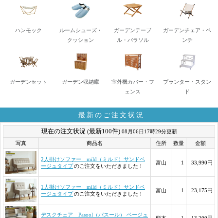
ハンモック
ルームシューズ・
ガーデンテーブ
ガーデンチェア・ベ
クッション
ル・パラソル
ンチ
ガーデンセット
ガーデン収納庫
室外機カバー・フ
プランター・スタン
ェンス
ド
最新のご注文状況