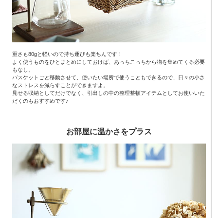
重さも80gと軽いので持ち運びも楽ちんです！
よく使うものをひとまとめにしておけば、あっちこっちから物を集めてくる必要
もなし。
バスケットごと移動させて、使いたい場所で使うこともできるので、日々の小さ
なストレスを減らすことができますよ。
見せる収納としてだけでなく、引出しの中の整理整頓アイテムとしてお使いいた
だくのもおすすめです♪
お部屋に温かさをプラス