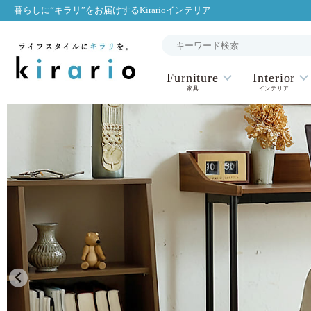
暮らしに“キラリ”をお届けするKirarioインテリア
Furniture
Interior
家具
インテリア