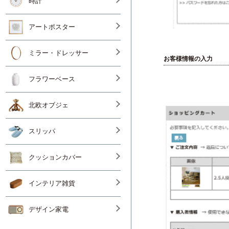
時計
アートポスター
ミラー・ドレッサー
お客様情報の入力
フラワーベース
北欧オブジェ
スリッパ
クッションカバー
インテリア雑貨
デザイン家電