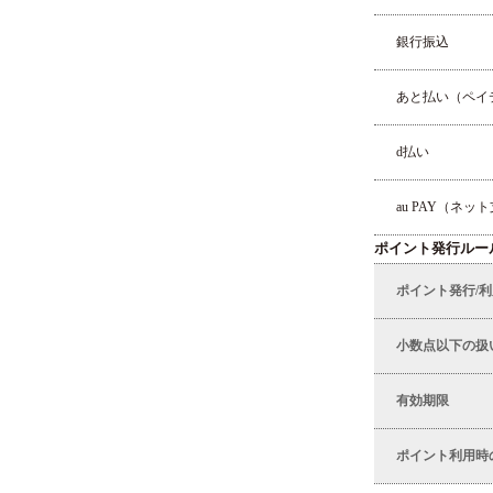
銀行振込
あと払い（ペイ
d払い
au PAY（ネッ
ポイント発行ルー
ポイント発行/
小数点以下の扱
有効期限
ポイント利用時