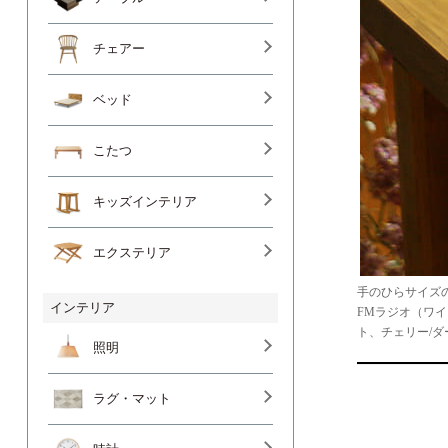
チェアー
ベッド
こたつ
キッズインテリア
エクステリア
手のひらサイズの
インテリア
FMラジオ（ワイ
ト、チェリー/
照明
ラグ・マット