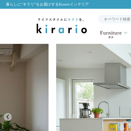
暮らしに“キラリ”をお届けするKirarioインテリア
Furniture
家具