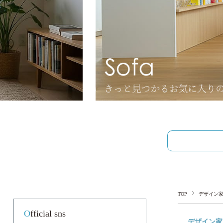
…
TOP
デザイン
Official sns
デザイン家