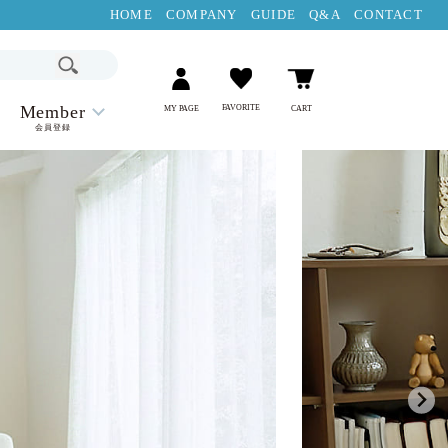
HOME
COMPANY
GUIDE
Q&A
CONTACT
Member
FAVORITE
MY PAGE
CART
会員登録