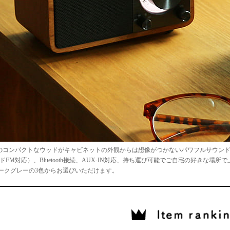
コンパクトなウッドがキャビネットの外観からは想像がつかないパワフルサウンドが特徴のFM
ドFM対応）、Bluetooth接続、AUX-IN対応、持ち運び可能でご自宅の好き
ダークグレーの3色からお選びいただけます。