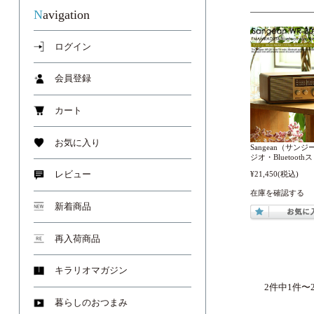
Navigation
ログイン
会員登録
カート
お気に入り
Sangean（サンジ
ジオ・Bluetoot
¥21,450
(税込)
レビュー
在庫を確認する
新着商品
再入荷商品
キラリオマガジン
2件中1件〜
暮らしのおつまみ