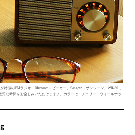
ラジオ・Bluetoothスピーカー、Sangean（サンジーン）WR-301。
な場所で上質な時間をお楽しみいただけますよ。カラーは、チェリー、ウォールナッ