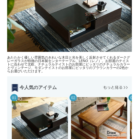
あたたかく優しい雰囲気のきれいな木目と光を美しく反射させてくれるダークグ
レーガラスが特徴の日本製センターテーブル、LENO（レノ）。お部屋のテイス
トに合わせて北欧、ナチュラルテイストのお部屋にピッタリのナチュラルカラー
とヴィンテージ、モダンテイストのお部屋にピッタリのブラウンカラーの2色か
らお選びいただけます。
今人気のアイテム