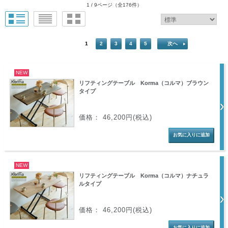
1 / 9ページ
（全176件）
1
2
3
4
5
次へ
NEW
リフティングテーブル Korma（コルマ）ブラウン
タイプ
価格： 46,200円(税込)
NEW
リフティングテーブル Korma（コルマ）ナチュラ
ルタイプ
価格： 46,200円(税込)