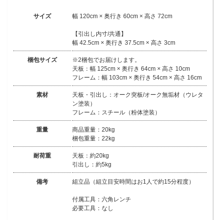
サイズ
幅 120cm × 奥行き 60cm × 高さ 72cm
【引出し内寸/共通】
幅 42.5cm × 奥行き 37.5cm × 高さ 3cm
梱包サイズ
※2梱包でお届けします。
天板：幅 125cm × 奥行き 64cm × 高さ 10cm
フレーム：幅 103cm × 奥行き 54cm × 高さ 16cm
素材
天板・引出し：オーク突板/オーク無垢材（ウレタ
ン塗装）
フレーム：スチール（粉体塗装）
重量
商品重量：20kg
梱包重量：22kg
耐荷重
天板：約20kg
引出し：約5kg
備考
組立品（組立目安時間はお1人で約15分程度）
付属工具：六角レンチ
必要工具：なし