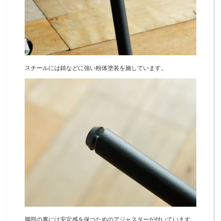
スチールには錆などに強い粉体塗装を施しています。
脚部の裏には安定感を保つためのアジャスターが付いています。