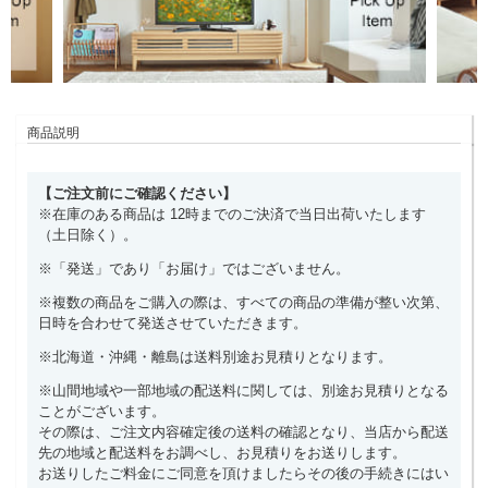
商品説明
【ご注文前にご確認ください】
※在庫のある商品は 12時までのご決済で当日出荷いたします
（土日除く）。
※「発送」であり「お届け」ではございません。
※複数の商品をご購入の際は、すべての商品の準備が整い次第、
日時を合わせて発送させていただきます。
※北海道・沖縄・離島は送料別途お見積りとなります。
※山間地域や一部地域の配送料に関しては、別途お見積りとなる
ことがございます。
その際は、ご注文内容確定後の送料の確認となり、当店から配送
先の地域と配送料をお調べし、お見積りをお送りします。
お送りしたご料金にご同意を頂けましたらその後の手続きにはい