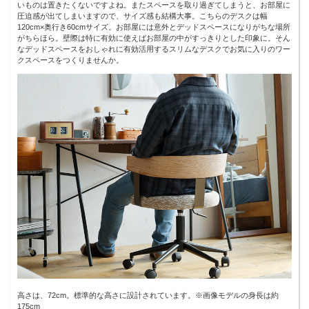
いものは置きたくないですよね。またスペースを取り過ぎてしまうと、お部屋に
圧迫感が出てしまいますので、サイズ感も結構大事。こちらのデスクは幅
120cm×奥行き60cmサイズ。お部屋には意外とデッドスペースになりがちな場所
がちらほら。壁際は特に有効に使えばお部屋の中がすっきりとした印象に。そん
なデッドスペースをおしゃれに有効活用するスリムなデスクでお気に入りのワー
クスペースをつくりませんか。
高さは、72cm。標準的な高さに設計されています。※画像モデルの身長は約
175cm