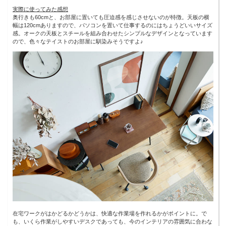
実際に使ってみた感想
奥行きも60cmと、お部屋に置いても圧迫感を感じさせないのが特徴。天板の横
幅は120cmありますので、パソコンを置いて仕事するのにはちょうどいいサイズ
感。オークの天板とスチールを組み合わせたシンプルなデザインとなっています
ので、色々なテイストのお部屋に馴染みそうですよ♪
在宅ワークがはかどるかどうかは、快適な作業場を作れるかがポイントに。で
も、いくら作業がしやすいデスクであっても、今のインテリアの雰囲気に合わな