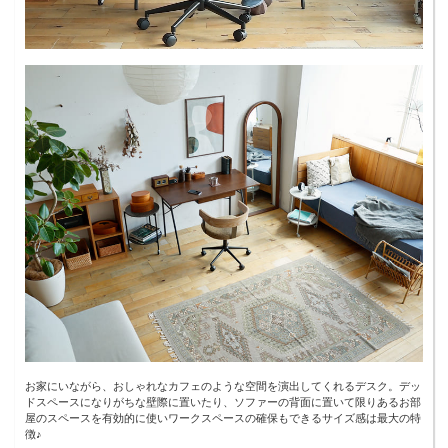
お家にいながら、おしゃれなカフェのような空間を演出してくれるデスク。デッ
ドスペースになりがちな壁際に置いたり、ソファーの背面に置いて限りあるお部
屋のスペースを有効的に使いワークスペースの確保もできるサイズ感は最大の特
徴♪