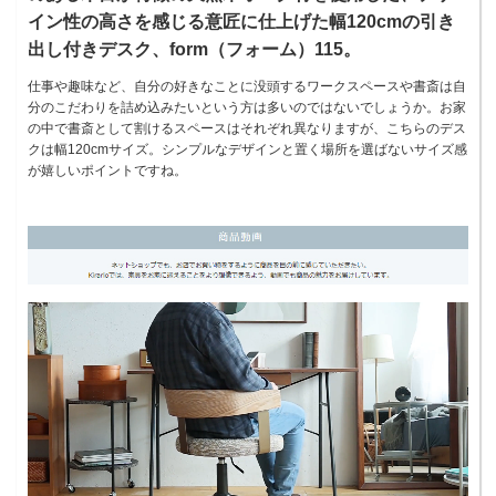
イン性の高さを感じる意匠に仕上げた幅120cmの引き
出し付きデスク、form（フォーム）115。
仕事や趣味など、自分の好きなことに没頭するワークスペースや書斎は自
分のこだわりを詰め込みたいという方は多いのではないでしょうか。お家
の中で書斎として割けるスペースはそれぞれ異なりますが、こちらのデス
クは幅120cmサイズ。シンプルなデザインと置く場所を選ばないサイズ感
が嬉しいポイントですね。