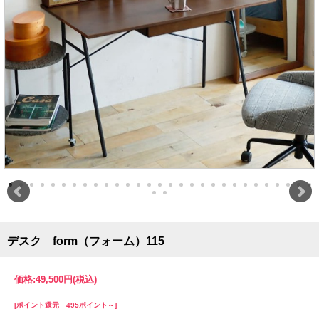
デスク form（フォーム）115
価格:
49,500円
(税込)
[ポイント還元 495ポイント～]