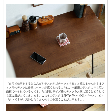
「自宅で仕事をするとなんだかデスクがゴチャッとする」と感じませんか？オフ
ィス用のデスクは作業スペースが広くとれるように、一般用のデスクよりも広い
面積で作られているんです。ただ同じサイズ感のデスクをお家に置くとどうして
も圧迫感が出てしまいます。こちらのデスクは奥行き60cmで省スペース。コン
パクトですが、意外とたくさんのものを置くことが出来ますよ。