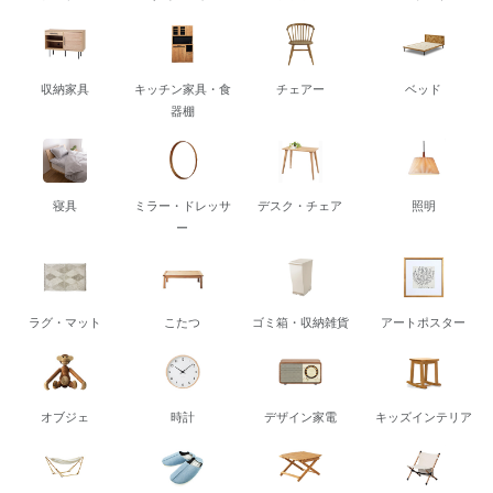
収納家具
キッチン家具・食
チェアー
ベッド
器棚
寝具
ミラー・ドレッサ
デスク・チェア
照明
ー
ラグ・マット
こたつ
ゴミ箱・収納雑貨
アートポスター
オブジェ
時計
デザイン家電
キッズインテリア