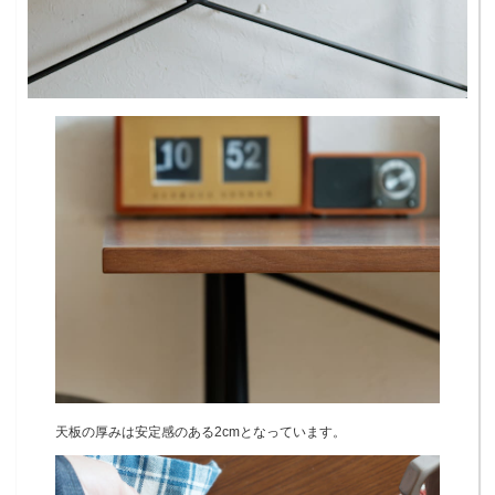
天板の厚みは安定感のある2cmとなっています。