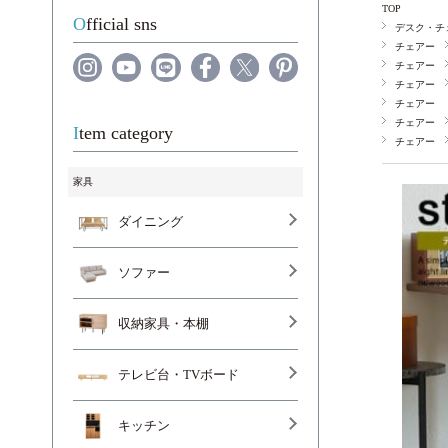
TOP
Official sns
デスク・チ
チェアー
チェアー
チェアー
チェアー
チェアー
Item category
チェアー
家具
ダイニング
ソファー
収納家具・本棚
テレビ台・TVボード
キッチン