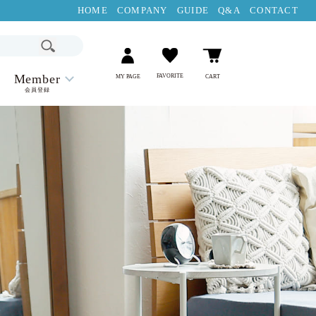
HOME
COMPANY
GUIDE
Q&A
CONTACT
Member
FAVORITE
MY PAGE
CART
会員登録