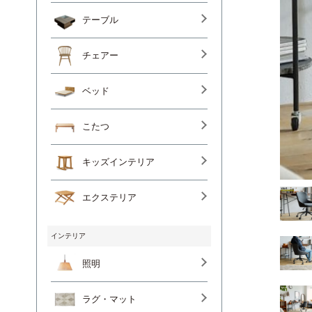
テーブル
チェアー
ベッド
こたつ
キッズインテリア
エクステリア
インテリア
照明
ラグ・マット