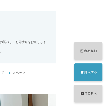
お調べし、お見積りをお送りしま
。
いて
スペック