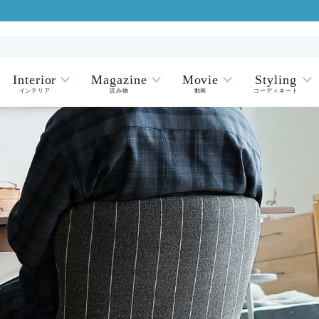
Interior
Magazine
Movie
Styling
インテリア
読み物
動画
コーディネート