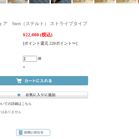
ア Stert（ステルト） ストライプタイプ
¥22,000
(税込)
[ポイント還元 220ポイント〜]
個
○
ついての詳細はこちら
ーはありません