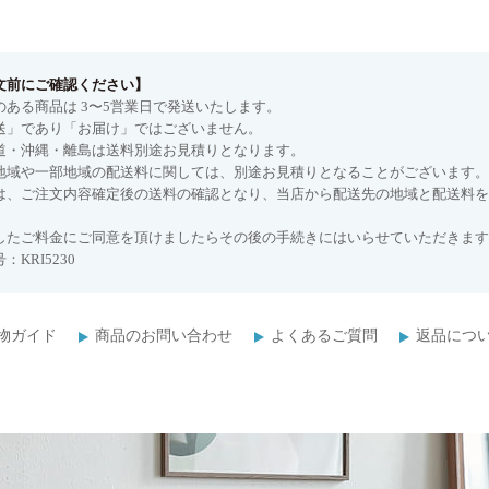
文前にご確認ください】
のある商品は 3〜5営業日で発送いたします。
送」であり「お届け」ではございません。
道・沖縄・離島は送料別途お見積りとなります。
地域や一部地域の配送料に関しては、別途お見積りとなることがございます。
は、ご注文内容確定後の送料の確認となり、当店から配送先の地域と配送料を
したご料金にご同意を頂けましたらその後の手続きにはいらせていただきます
：KRI5230
物ガイド
商品のお問い合わせ
よくあるご質問
返品につ