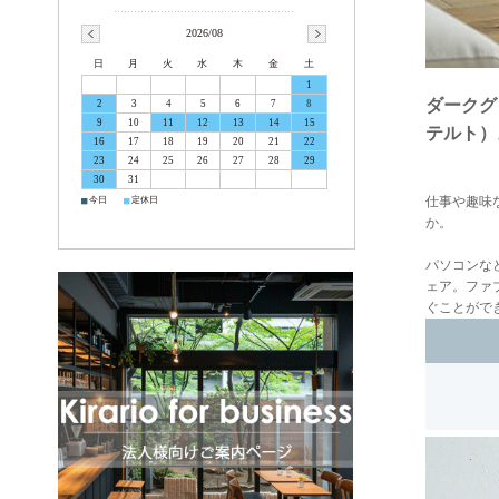
2026/08
日
月
火
水
木
金
土
1
ダークグ
2
3
4
5
6
7
8
9
10
11
12
13
14
15
テルト）
16
17
18
19
20
21
22
23
24
25
26
27
28
29
30
31
仕事や趣味
■
■
今日
定休日
か。
パソコンな
ェア。ファ
ぐことがで