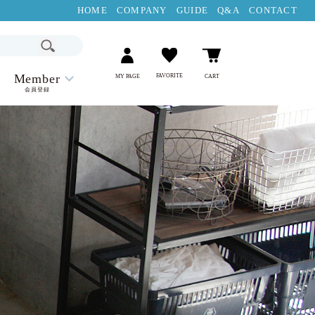
HOME
COMPANY
GUIDE
Q&A
CONTACT
Member
FAVORITE
MY PAGE
CART
会員登録