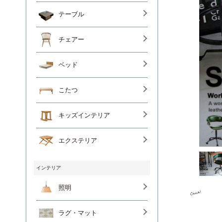
テーブル
チェアー
ベッド
こたつ
キッズインテリア
エクステリア
インテリア
照明
ラグ・マット