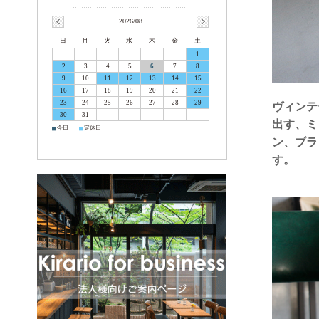
2026/08
日
月
火
水
木
金
土
1
2
3
4
5
6
7
8
9
10
11
12
13
14
15
16
17
18
19
20
21
22
23
24
25
26
27
28
29
ヴィンテ
30
31
出す、ミ
■
■
今日
定休日
ン、ブラ
す。