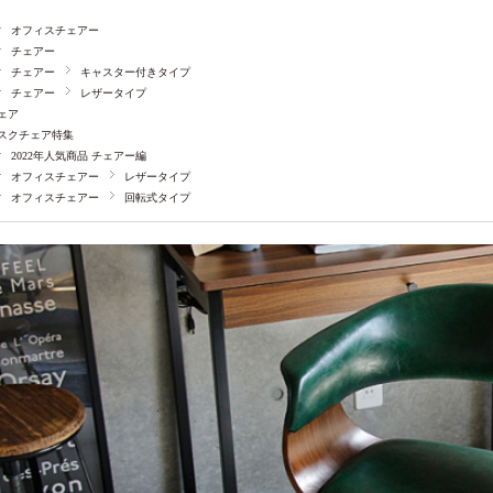
オフィスチェアー
チェアー
チェアー
キャスター付きタイプ
チェアー
レザータイプ
ェア
スクチェア特集
2022年人気商品 チェアー編
オフィスチェアー
レザータイプ
オフィスチェアー
回転式タイプ