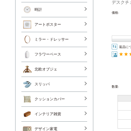
デスクチ
時計
価格:
アートポスター
ミラー・ドレッサー
返品に
フラワーベース
北欧オブジェ
スリッパ
数量:
クッションカバー
インテリア雑貨
デザイン家電