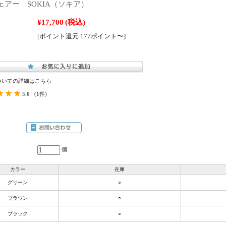
ェアー SOKIA（ソキア）
¥17,700
(税込)
[ポイント還元 177ポイント〜]
ついての詳細はこちら
5.0
(1件)
個
カラー
在庫
グリーン
○
ブラウン
○
ブラック
○