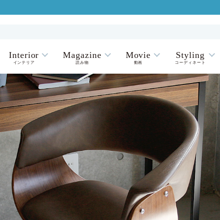
Interior
Magazine
Movie
Styling
インテリア
読み物
動画
コーディネート