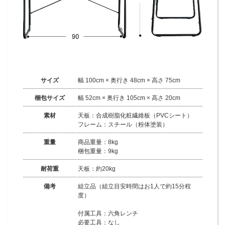
サイズ
幅 100cm × 奥行き 48cm × 高さ 75cm
梱包サイズ
幅 52cm × 奥行き 105cm × 高さ 20cm
素材
天板：合成樹脂化粧繊維板（PVCシート）
フレーム：スチール（粉体塗装）
重量
商品重量：8kg
梱包重量：9kg
耐荷重
天板：約20kg
備考
組立品（組立目安時間はお1人で約15分程
度）
付属工具：六角レンチ
必要工具：なし