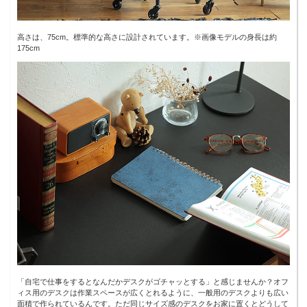
高さは、75cm。標準的な高さに設計されています。※画像モデルの身長は約
175cm
「自宅で仕事をするとなんだかデスクがゴチャッとする」と感じませんか？オフ
ィス用のデスクは作業スペースが広くとれるように、一般用のデスクよりも広い
面積で作られているんです。ただ同じサイズ感のデスクをお家に置くとどうして