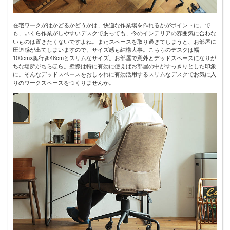
在宅ワークがはかどるかどうかは、快適な作業場を作れるかがポイントに。で
も、いくら作業がしやすいデスクであっても、今のインテリアの雰囲気に合わな
いものは置きたくないですよね。またスペースを取り過ぎてしまうと、お部屋に
圧迫感が出てしまいますので、サイズ感も結構大事。こちらのデスクは幅
100cm×奥行き48cmとスリムなサイズ。お部屋で意外とデッドスペースになりが
ちな場所がちらほら。壁際は特に有効に使えばお部屋の中がすっきりとした印象
に。そんなデッドスペースをおしゃれに有効活用するスリムなデスクでお気に入
りのワークスペースをつくりませんか。