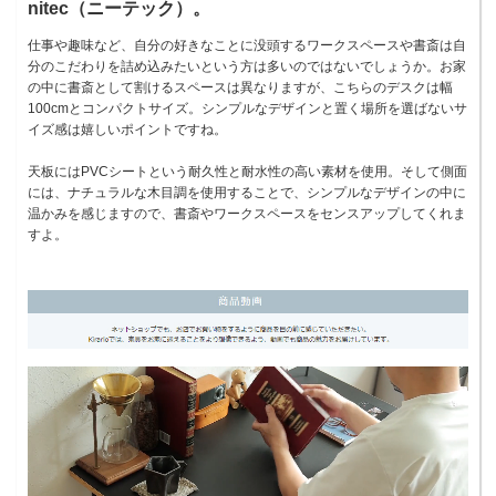
nitec（ニーテック）。
仕事や趣味など、自分の好きなことに没頭するワークスペースや書斎は自
分のこだわりを詰め込みたいという方は多いのではないでしょうか。お家
の中に書斎として割けるスペースは異なりますが、こちらのデスクは幅
100cmとコンパクトサイズ。シンプルなデザインと置く場所を選ばないサ
イズ感は嬉しいポイントですね。
天板にはPVCシートという耐久性と耐水性の高い素材を使用。そして側面
には、ナチュラルな木目調を使用することで、シンプルなデザインの中に
温かみを感じますので、書斎やワークスペースをセンスアップしてくれま
すよ。