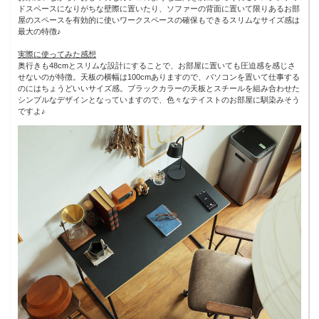
ドスペースになりがちな壁際に置いたり、ソファーの背面に置いて限りあるお部
屋のスペースを有効的に使いワークスペースの確保もできるスリムなサイズ感は
最大の特徴♪
実際に使ってみた感想
奥行きも48cmとスリムな設計にすることで、お部屋に置いても圧迫感を感じさ
せないのが特徴。天板の横幅は100cmありますので、パソコンを置いて仕事する
のにはちょうどいいサイズ感。ブラックカラーの天板とスチールを組み合わせた
シンプルなデザインとなっていますので、色々なテイストのお部屋に馴染みそう
ですよ♪