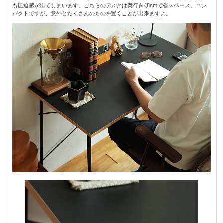
も圧迫感が出てしまいます。こちらのデスクは奥行き48cmで省スペース。コン
パクトですが、意外とたくさんのものを置くことが出来ますよ。