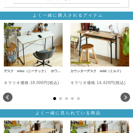
よく一緒に購入されるアイテム
デスク nitec（ニーテック） ホワ…
カウンターデスク mild（ミルド）
キラリオ価格:18,000円(税込)
キラリオ価格:14,420円(税込)
よく一緒に見られている商品