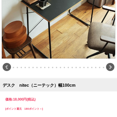
デスク nitec（ニーテック）幅100cm
価格:
18,000円
(税込)
[ポイント還元 180ポイント～]