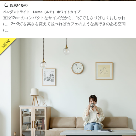
ペンダントライト Lumo（ルモ） ホワイトタイプ
直径12cmのコンパクトなサイズだから、1灯でもさりげなくおしゃれ
に、2〜3灯を高さを変えて並べればカフェのような奥行きのある空間
に。