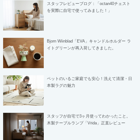
スタッフレビューブログ：「octan40チェスト
を実際に自宅で使ってみました！」
Bjorn Wiinblad「EVA」キャンドルホルダー ラ
イトグリーンが再入荷してきました。
ペットのいるご家庭でも安心！洗えて清潔・日
本製ラグの魅力
スタッフが自宅で3ヶ月使ってわかったこと。
木製テーブルランプ「Vrida」正直レビュー