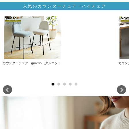
人気のカウンターチェア・ハイチェア
カウンターチェア grueso（グルエソ...
カウン