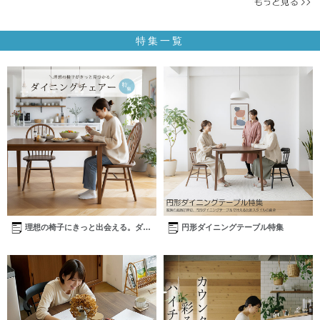
特集一覧
理想の椅子にきっと出会える。ダイ
円形ダイニングテーブル特集
ニングチェアー特集