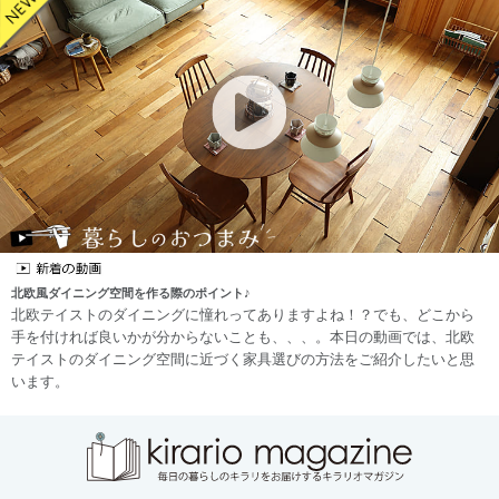
北欧風ダイニング空間を作る際のポイント♪
北欧テイストのダイニングに憧れってありますよね！？でも、どこから
手を付ければ良いかが分からないことも、、、。本日の動画では、北欧
テイストのダイニング空間に近づく家具選びの方法をご紹介したいと思
います。