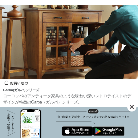
Garba(ガルバ)シリーズ
ヨーロッパのアンティーク家具のような味わい深いレトロテイストのデ
ザインが特徴のGarba（ガルバ）シリーズ。
Kirarioが大切に想っている、暮らしにかかわるコト・モノを動画でお届け