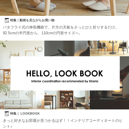
特集｜動画を見ながらお買い物
バタフライ式の伸長機能で、片方の天板をさっとひと折りするだけ。
92.5cmの半円形から、110cmの円形サイズへ。
特集｜ LOOKBOOK
きっと好きなお部屋が見つかるはず！！インテリアコーディネートのヒ
ント♪