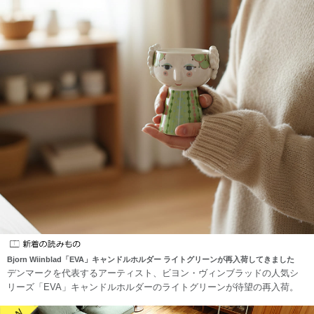
Bjorn Wiinblad「EVA」キャンドルホルダー ライトグリーンが再入荷してきました
デンマークを代表するアーティスト、ビヨン・ヴィンブラッドの人気シ
リーズ「EVA」キャンドルホルダーのライトグリーンが待望の再入荷。