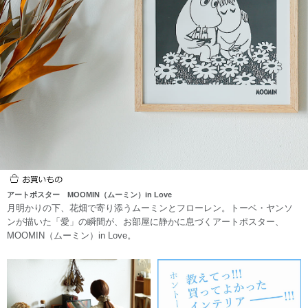
アートポスター MOOMIN（ムーミン）in Love
月明かりの下、花畑で寄り添うムーミンとフローレン。トーベ・ヤンソ
ンが描いた「愛」の瞬間が、お部屋に静かに息づくアートポスター、
MOOMIN（ムーミン）in Love。