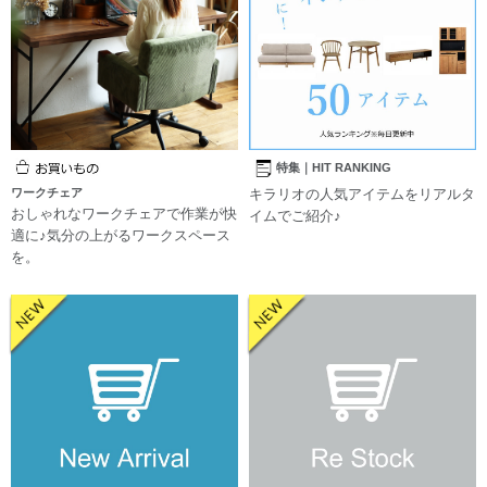
特集｜HIT RANKING
ワークチェア
キラリオの人気アイテムをリアルタ
おしゃれなワークチェアで作業が快
イムでご紹介♪
適に♪気分の上がるワークスペース
を。