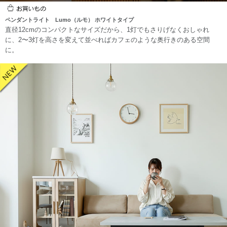
ペンダントライト Lumo（ルモ） ホワイトタイプ
直径12cmのコンパクトなサイズだから、1灯でもさりげなくおしゃれ
に、2〜3灯を高さを変えて並べればカフェのような奥行きのある空間
に。