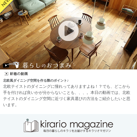
北欧風ダイニング空間を作る際のポイント♪
北欧テイストのダイニングに憧れってありますよね！？でも、どこから
手を付ければ良いかが分からないことも、、、。本日の動画では、北欧
テイストのダイニング空間に近づく家具選びの方法をご紹介したいと思
います。