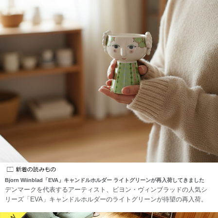
Bjorn Wiinblad「EVA」キャンドルホルダー ライトグリーンが再入荷してきました
デンマークを代表するアーティスト、ビヨン・ヴィンブラッドの人気シ
リーズ「EVA」キャンドルホルダーのライトグリーンが待望の再入荷。