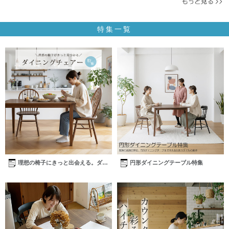
特集一覧
理想の椅子にきっと出会える。ダイ
円形ダイニングテーブル特集
ニングチェアー特集