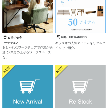
特集｜HIT RANKING
ワークチェア
キラリオの人気アイテムをリアルタ
おしゃれなワークチェアで作業が快
イムでご紹介♪
適に♪気分の上がるワークスペース
を。