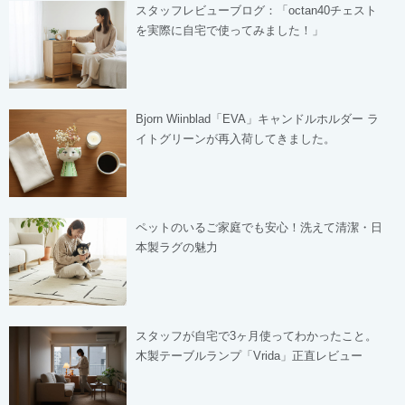
スタッフレビューブログ：「octan40チェスト
を実際に自宅で使ってみました！」
Bjorn Wiinblad「EVA」キャンドルホルダー ラ
イトグリーンが再入荷してきました。
ペットのいるご家庭でも安心！洗えて清潔・日
本製ラグの魅力
スタッフが自宅で3ヶ月使ってわかったこと。
木製テーブルランプ「Vrida」正直レビュー