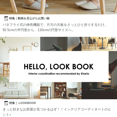
特集｜動画を見ながらお買い物
バタフライ式の伸長機能で、片方の天板をさっとひと折りするだけ。
92.5cmの半円形から、110cmの円形サイズへ。
特集｜ LOOKBOOK
きっと好きなお部屋が見つかるはず！！インテリアコーディネートのヒ
ント♪