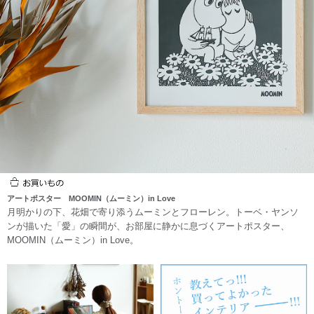
アートポスター MOOMIN（ムーミン）in Love
月明かりの下、花畑で寄り添うムーミンとフローレン。トーベ・ヤンソ
ンが描いた「愛」の瞬間が、お部屋に静かに息づくアートポスター、
MOOMIN（ムーミン）in Love。