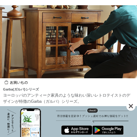
Garba(ガルバ)シリーズ
ヨーロッパのアンティーク家具のような味わい深いレトロテイストのデ
ザインが特徴のGarba（ガルバ）シリーズ。
Kirarioが大切に想っている、暮らしにかかわるコト・モノを動画でお届け