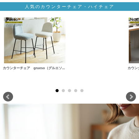
人気のカウンターチェア・ハイチェア
カウンターチェア grueso（グルエソ...
カウン