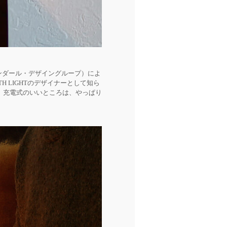
ンダール・デザイングループ）によ
H LIGHTのデザイナーとして知ら
です。充電式のいいところは、やっぱり