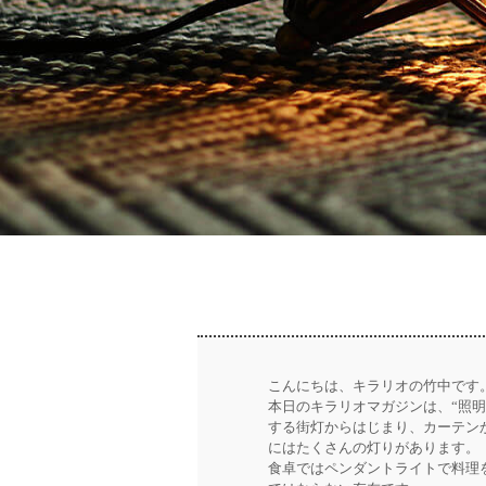
こんにちは、キラリオの竹中です
本日のキラリオマガジンは、“照
する街灯からはじまり、カーテン
にはたくさんの灯りがあります。
食卓ではペンダントライトで料理