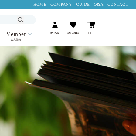
HOME
COMPANY
GUIDE
Q&A
CONTACT
Member
FAVORITE
MY PAGE
CART
会員登録