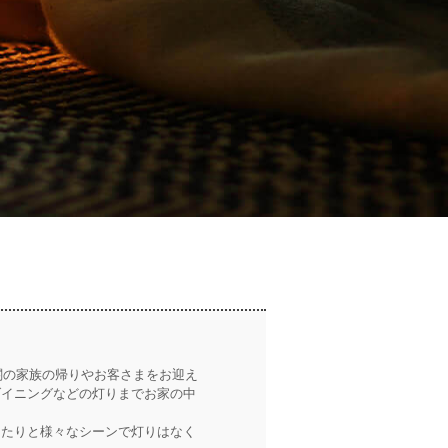
関の家族の帰りやお客さまをお迎え
ダイニングなどの灯りまでお家の中
したりと様々なシーンで灯りはなく