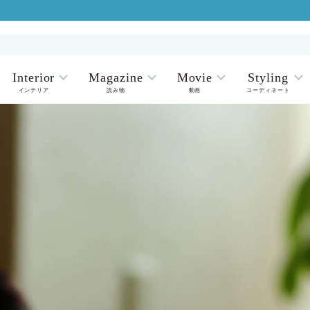
Interior
Magazine
Movie
Styling
インテリア
読み物
動画
コーディネート