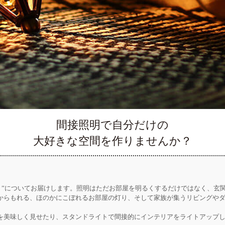
間接照明で自分だけの
大好きな空間を作りませんか？
。
明 ”についてお届けします。照明はただお部屋を明るくするだけではなく、玄
からもれる、ほのかにこぼれるお部屋の灯り、そして家族が集うリビングや
を美味しく見せたり、スタンドライトで間接的にインテリアをライトアップ