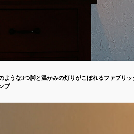
のような3つ脚と温かみの灯りがこぼれるファブリッ
ンプ