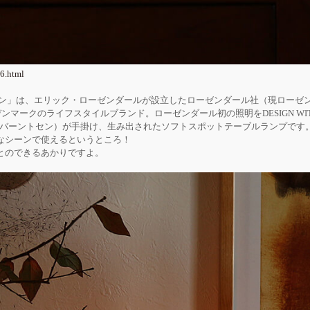
6.html
ゲン」は、エリック・ローゼンダールが設立したローゼンダール社（現ローゼ
デンマークのライフスタイルブランド。ローゼンダール初の照明をDESIGN WIT
n（マリア・バーントセン）が手掛け、生み出されたソフトスポットテーブルランプ
なシーンで使えるというところ！
とのできるあかりですよ。