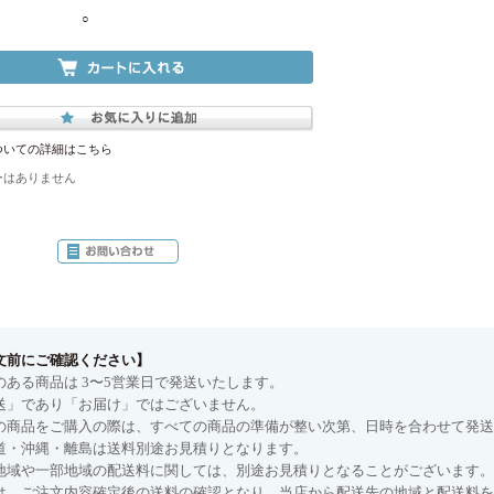
○
ついての詳細はこちら
ーはありません
文前にご確認ください】
のある商品は 3〜5営業日で発送いたします。
送」であり「お届け」ではございません。
の商品をご購入の際は、すべての商品の準備が整い次第、日時を合わせて発送
道・沖縄・離島は送料別途お見積りとなります。
地域や一部地域の配送料に関しては、別途お見積りとなることがございます。
は、ご注文内容確定後の送料の確認となり、当店から配送先の地域と配送料を