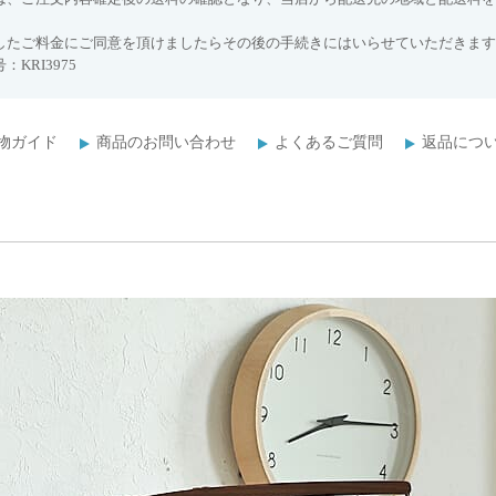
したご料金にご同意を頂けましたらその後の手続きにはいらせていただきます
：KRI3975
物ガイド
商品のお問い合わせ
よくあるご質問
返品につ