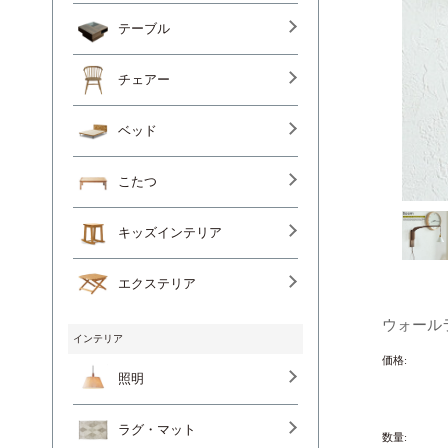
テーブル
チェアー
ベッド
こたつ
キッズインテリア
エクステリア
ウォールラン
インテリア
価格:
照明
ラグ・マット
数量: