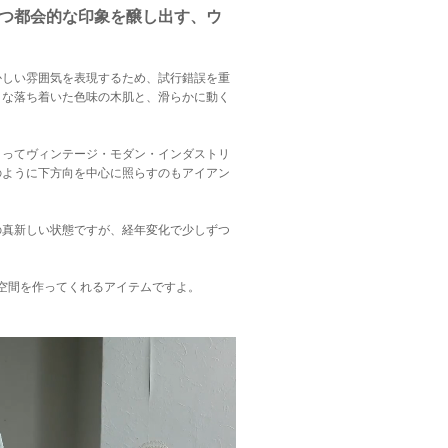
つ都会的な印象を醸し出す、ウ
かしい雰囲気を表現するため、試行錯誤を重
うな落ち着いた色味の木肌と、滑らかに動く
よってヴィンテージ・モダン・インダストリ
のように下方向を中心に照らすのもアイアン
の真新しい状態ですが、経年変化で少しずつ
空間を作ってくれるアイテムですよ。