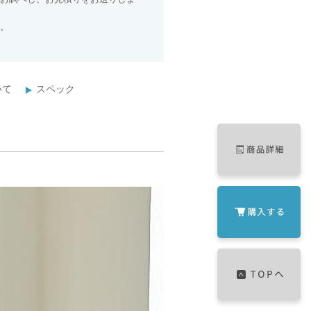
。
いて
スペック