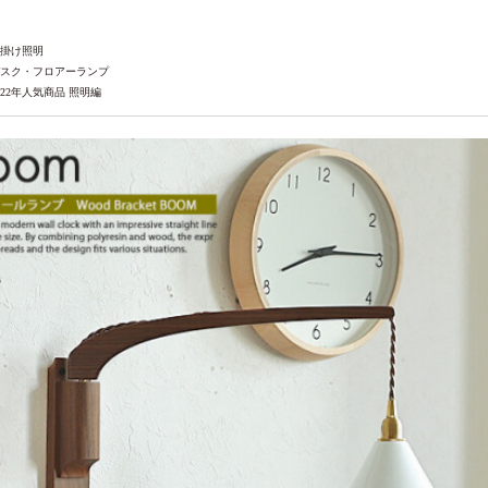
掛け照明
スク・フロアーランプ
022年人気商品 照明編