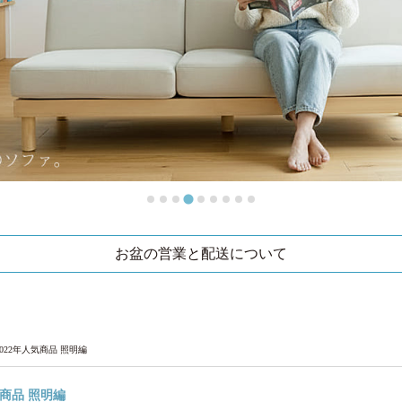
お盆の営業と配送について
2022年人気商品 照明編
気商品 照明編