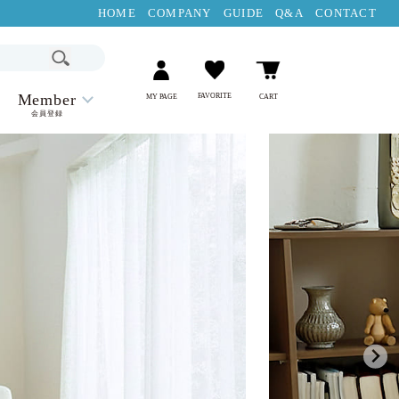
HOME
COMPANY
GUIDE
Q&A
CONTACT
Member
FAVORITE
MY PAGE
CART
会員登録