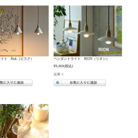
イト Bisk（ビスク）
ペンダントライト RION（リオン）
¥9,460
(税込)
在庫 ○