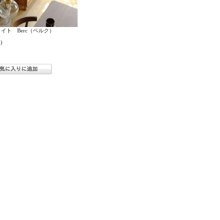
イト Berc（ベルク）
)