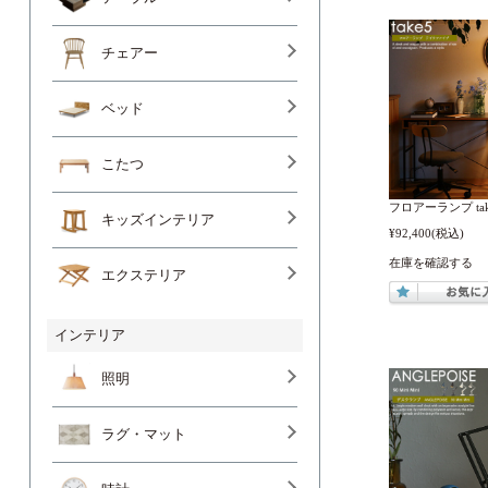
チェアー
ベッド
こたつ
フロアーランプ t
キッズインテリア
¥92,400
(税込)
在庫を確認する
エクステリア
インテリア
照明
ラグ・マット