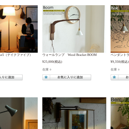
ake5（テイクファイブ）
ウォールランプ Wood Bracket BOOM
ペンダントラ
¥25,000
(税込)
¥9,350
(税込)
在庫 ○
在庫 ○