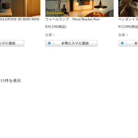
POISE 90 MINI MINI
ウォールランプ Wood Bracket Pent
ペンダントラ
¥26,100
(税込)
¥13,090
(税込
在庫 ×
在庫 ×
〜11件を表示