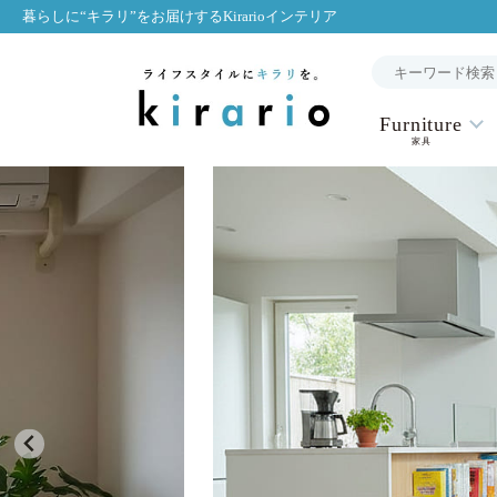
暮らしに“キラリ”をお届けするKirarioインテリア
Furniture
家具