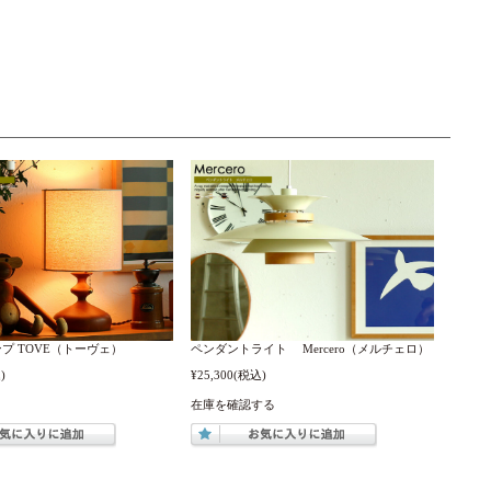
プ TOVE（トーヴェ）
ペンダントライト Mercero（メルチェロ）
)
¥25,300
(税込)
在庫を確認する