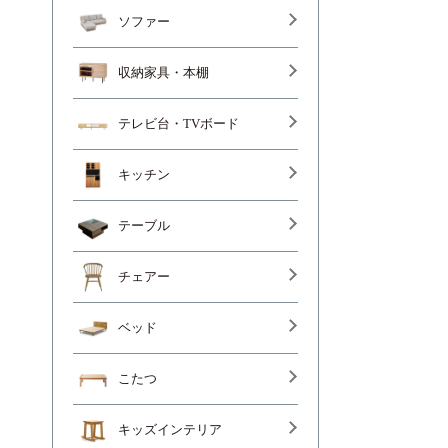
ソファー
収納家具・本棚
テレビ台・TVボード
キッチン
テーブル
チェアー
ベッド
こたつ
キッズインテリア