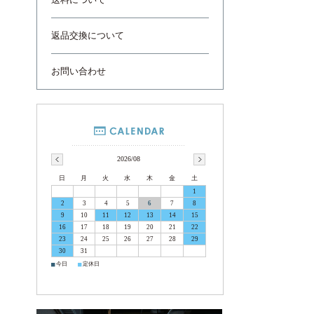
送料について
返品交換について
お問い合わせ
2026/08
日
月
火
水
木
金
土
1
2
3
4
5
6
7
8
9
10
11
12
13
14
15
16
17
18
19
20
21
22
23
24
25
26
27
28
29
30
31
■
■
今日
定休日