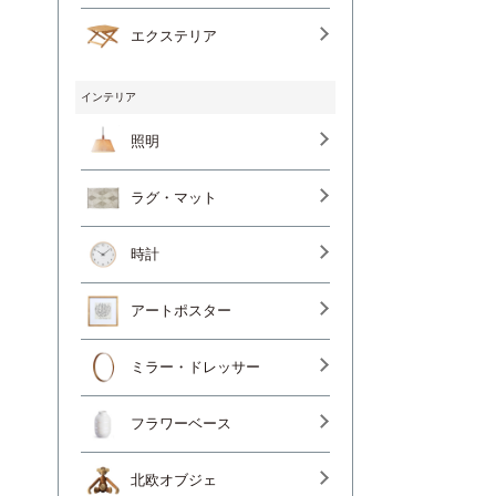
エクステリア
インテリア
照明
ラグ・マット
時計
アートポスター
ミラー・ドレッサー
フラワーベース
北欧オブジェ