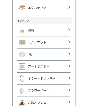
エクステリア
インテリア
照明
ラグ・マット
時計
アートポスター
ミラー・ドレッサー
フラワーベース
北欧オブジェ