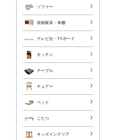
ソファー
収納家具・本棚
テレビ台・TVボード
キッチン
テーブル
チェアー
ベッド
こたつ
キッズインテリア