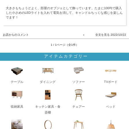
大きさもちょうどよく、部屋のオブジェとして飾っています。たまに100均で購入
した小さめのLEDライトを入れて電気を消して、キャンドルちっくな感じを楽しん
でます！
お店からのコメント
2022/10/22
1 / 1ページ（全1件）
アイテムカテゴリー
テーブル
ダイニング
ソファー
TVボード
収納家具
キッチン家具・食
チェアー
ベッド
器棚