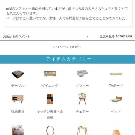
mildのソファと一緒に使用していますが、高さも天板の大きさもちょうど良くとて
も気に入っています。
パーツはすこし重いですが、女性一人でも問題なく組み立てることができました。
お店からのコメント
2026/01/06
1 / 1ページ（全1件）
アイテムカテゴリー
テーブル
ダイニング
ソファー
TVボード
収納家具
キッチン家具・食
チェアー
ベッド
器棚