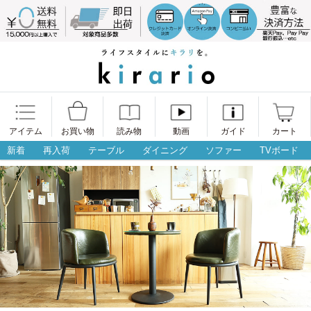
アイテム
お買い物
読み物
動画
ガイド
カート
新着
再入荷
テーブル
ダイニング
ソファー
TVボード