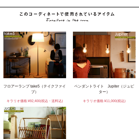
フロアーランプ take5（テイクファイ
ペンダントライト Jupiter（ジュピ
ブ）
ター）
キラリオ価格:¥92,400(税込・送料込)
キラリオ価格:¥11,000(税込)