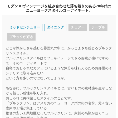
モダン × ヴィンテージを組み合わせた落ち着きのある70年代の
ニューヨークスタイルコーディネート。
ミッドセンチュリー
ダイニング
チェアー
テーブル
ブラックが好き
どこか懐かしさを感じる雰囲気の中に、かっこよさも感じるブルック
リンスタイル。
ブルックリンスタイルはカフェをイメージできる要素が強いですの
で、そのコーディネートで
自宅でおしゃれなカフェにいるような気分を味わえるためお部屋のイ
ンテリアに取り込みたい
という方も多いのではないでしょうか。
ちなみに、ブルックリンスタイルとは、古いものの素材感を生かしな
がら新しい感性を取り入れ、
おしゃれに再構築したスタイルのことです。
「ブルックリン」はアメリカのニューヨーク州の街の名前。元々古い
倉庫や工場が集まっている
物価の安い工業地区だったブルックリンに、家賃の高騰が続くニュー