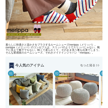
暮らしに快適さと温かさをプラスするルームシューズmerippa（メリッパ）。
merippa（メリッパ）のコンセプトは、スリッパのようでスリッパじゃない。靴
下に見えて靴下でもない。軽くて柔らかくて、そのまま洗う事も出来てしまう。
そんな新感覚のルームシューズ、それがメイドインジャパン『merippa』。
今人気のアイテム