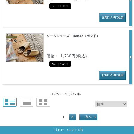
SOLD OUT
ルームシューズ Bonde（ボンド）
価格： 1,760円(税込)
SOLD OUT
1 / 2ページ
（全22件）
1
2
次へ
Item search