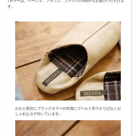
♪カラーは、ベージュ、ブラウン、ブラックの3色からお選びいただけま
す。
かかと部分にブラックカラーの生地にゴールド糸でさりげなくお
しゃれなタグ付いています。