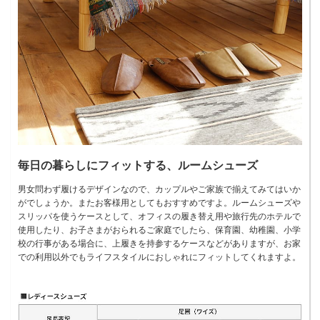
毎日の暮らしにフィットする、ルームシューズ
男女問わず履けるデザインなので、カップルやご家族で揃えてみてはいか
がでしょうか。またお客様用としてもおすすめですよ。ルームシューズや
スリッパを使うケースとして、オフィスの履き替え用や旅行先のホテルで
使用したり、お子さまがおられるご家庭でしたら、保育園、幼稚園、小学
校の行事がある場合に、上履きを持参するケースなどがありますが、お家
での利用以外でもライフスタイルにおしゃれにフィットしてくれますよ。