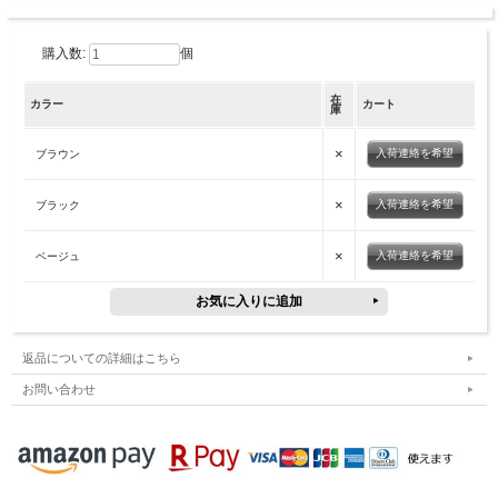
購入数:
個
在
カラー
カート
庫
×
入荷連絡を希望
ブラウン
×
入荷連絡を希望
ブラック
×
入荷連絡を希望
ベージュ
返品についての詳細はこちら
お問い合わせ