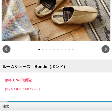
ルームシューズ Bonde（ボンド）
価格:
1,760円
(税込)
[ポイント還元 17ポイント～]
注文