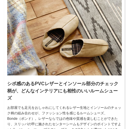
シボ感のあるPVCレザーとインソール部分のチェック
柄が、どんなインテリアにも相性のいいルームシュー
ズ
お部屋でも足元をおしゃれにしてくれるレザー生地とインソールのチェッ
ク柄の組み合わせが、ファッション性を感じるルームシューズ、
Bonde（ボンド）。レザーならではの色味や質感を楽しむことができた
り、スリッパの甲に施されたセンターシームもデザインのポイントですよ