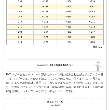
PVCレザー生地とインソール部分のチェック柄の組み合わせがカジュアルさを感
じる、バブーシュ。かかとを踏んでスリッパのようにも使えますよ。中敷きに
は、チェック柄の素材を使用して、カジュアルなムードを後押ししています。ま
た、中敷きにはクッション性があり、履き心地も抜群。裏面にはスエード調の素
材を使用し、パタパタ音がしにくいのもポイントですね。