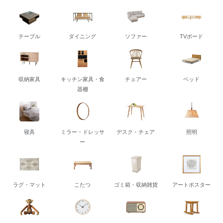
テーブル
ダイニング
ソファー
TVボード
収納家具
キッチン家具・食
チェアー
ベッド
器棚
寝具
ミラー・ドレッサ
デスク・チェア
照明
ー
ラグ・マット
こたつ
ゴミ箱・収納雑貨
アートポスター