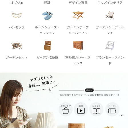
オブジェ
時計
デザイン家電
キッズインテリア
ハンモック
ルームシューズ・
ガーデンテーブ
ガーデンチェア・ベ
クッション
ル・パラソル
ンチ
ガーデンセット
ガーデン収納庫
室外機カバー・フ
プランター・スタン
ェンス
ド