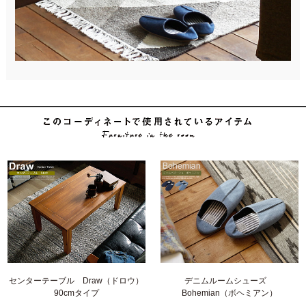
センターテーブル Draw（ドロウ）
デニムルームシューズ
90cmタイプ
Bohemian（ボヘミアン）