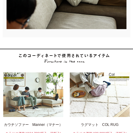
カウチソファー Manner（マナー）
ラグマット COL RUG