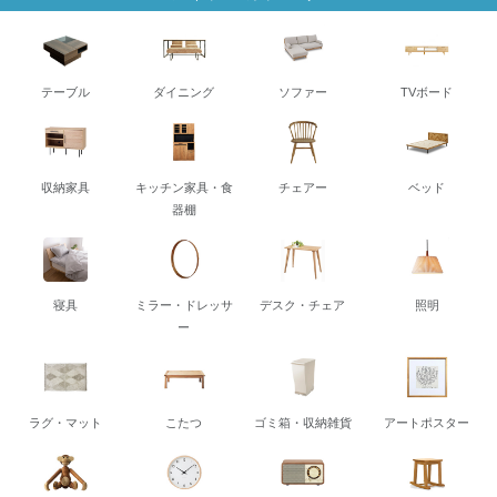
テーブル
ダイニング
ソファー
TVボード
収納家具
キッチン家具・食
チェアー
ベッド
器棚
寝具
ミラー・ドレッサ
デスク・チェア
照明
ー
ラグ・マット
こたつ
ゴミ箱・収納雑貨
アートポスター