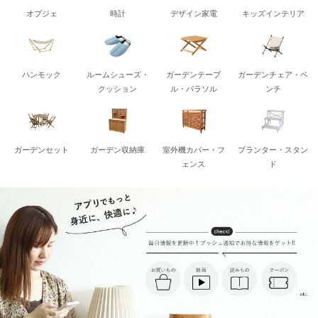
オブジェ
時計
デザイン家電
キッズインテリア
ハンモック
ルームシューズ・
ガーデンテーブ
ガーデンチェア・ベ
クッション
ル・パラソル
ンチ
ガーデンセット
ガーデン収納庫
室外機カバー・フ
プランター・スタン
ェンス
ド