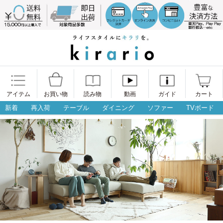
アイテム
お買い物
読み物
動画
ガイド
カート
新着
再入荷
テーブル
ダイニング
ソファー
TVボード