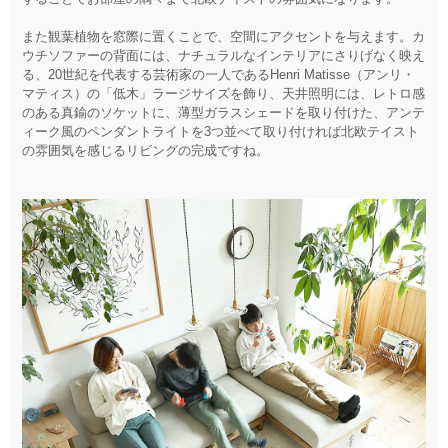
また観葉植物を窓際に置くことで、空間にアクセントを与えます。カ
ウチソファーの背面には、ナチュラルなインテリアにさりげなく映え
る、20世紀を代表する芸術家の一人であるHenri Matisse（アンリ・
マティス）の「低木」ラージサイズを飾り、天井照明には、レトロ感
のある真鍮のソケットに、薄型ガラスシェードを取り付けた、アンテ
ィーク風のペンダントライトを3つ並べて取り付ければ北欧テイスト
の雰囲気を感じるリビングの完成ですね。