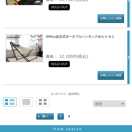
SOLD OUT
Sifflus自立式ポータブルハンモックゆらり A-1
価格： 12,100円(税込)
SOLD OUT
2 / 2ページ
（全35件）
前へ
1
2
Item search