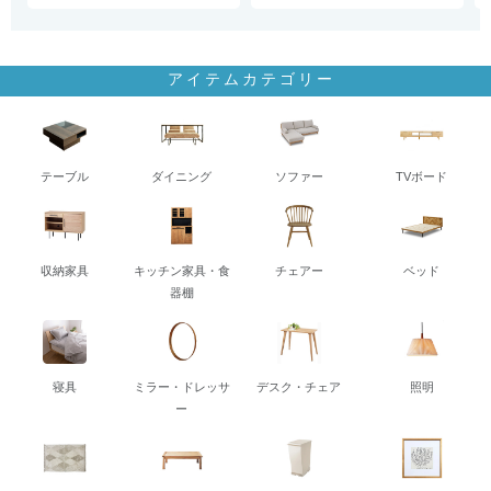
アイテムカテゴリー
テーブル
ダイニング
ソファー
TVボード
収納家具
キッチン家具・食
チェアー
ベッド
器棚
寝具
ミラー・ドレッサ
デスク・チェア
照明
ー