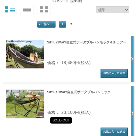
2 / 2ページ
（全35件）
前へ
1
2
Sifflus2WAY自立式ポータブルハンモック＆チェアー
価格： 18,480円(税込)
Sifflus 3WAY自立式ポータブルハンモック
価格： 23,100円(税込)
SOLD OUT