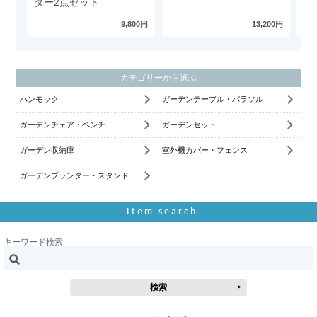
ター2点セット
タ
9,800円
13,200円
カテゴリーから選ぶ
ハンモック
ガーデンテーブル・パラソル
ガーデンチェア・ベンチ
ガーデンセット
ガーデン収納庫
室外機カバー・フェンス
ガーデンプランター・スタンド
Item search
キーワード検索