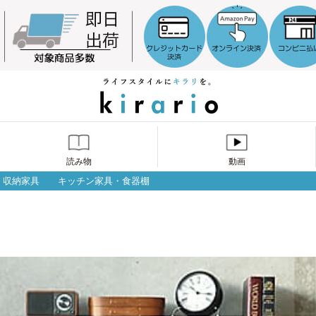
読み物
動画
収納家具
キッチン家具・食器棚