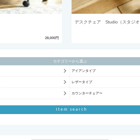
デスクチェア Studio（スタジ
28,000円
カテゴリーから選ぶ
アイアンタイプ
レザータイプ
カウンターチェアー
Item search