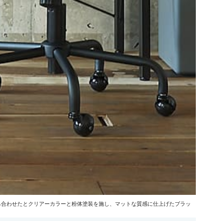
み合わせたとクリアーカラーと粉体塗装を施し、マットな質感に仕上げたブラッ