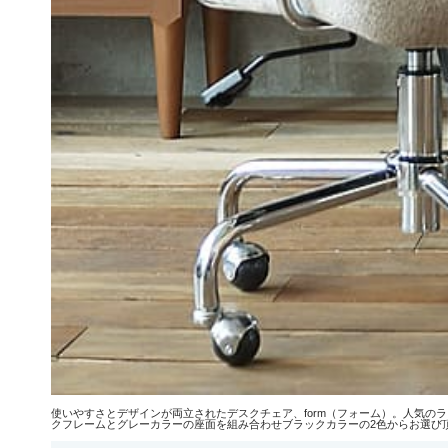
使いやすさとデザインが両立されたデスクチェア、form（フォーム）。人気
クフレームとグレーカラーの座面を組み合わせブラックカラーの2色からお選び