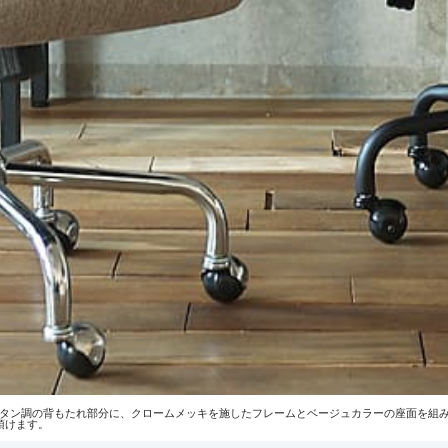
のラタン調の背もたれ部分に、クロームメッキを施したフレームとベージュカラーの座面を組
頂けます。