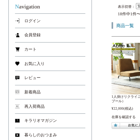
Navigation
表示切替：
18件中1件
ログイン
商品一覧
会員登録
カート
お気に入り
レビュー
新着商品
1人掛けリクライニ
ブール）
再入荷商品
¥22,000
(税込)
在庫を確認する
キラリオマガジン
暮らしのおつまみ