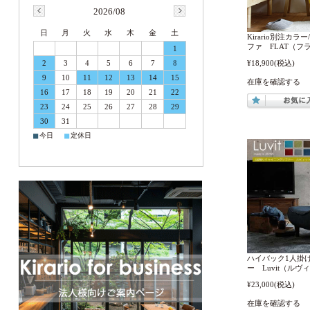
2026/08
日
月
火
水
木
金
土
Kirario別注カ
ファ FLAT（フ
1
¥18,900
(税込)
2
3
4
5
6
7
8
9
10
11
12
13
14
15
在庫を確認する
16
17
18
19
20
21
22
23
24
25
26
27
28
29
30
31
■
■
今日
定休日
ハイバック1人掛
ー Luvit（ルヴ
¥23,000
(税込)
在庫を確認する