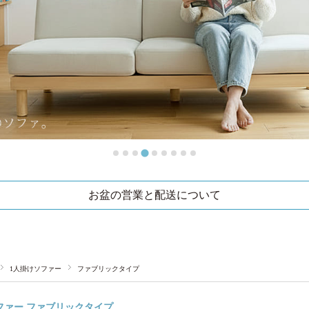
お盆の営業と配送について
1人掛けソファー
ファブリックタイプ
ファー ファブリックタイプ