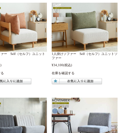
ァー Self（セルフ）ユニット
1人掛けソファー Self（セルフ）ユニットソ
ファー
)
¥34,100
(税込)
する
在庫を確認する