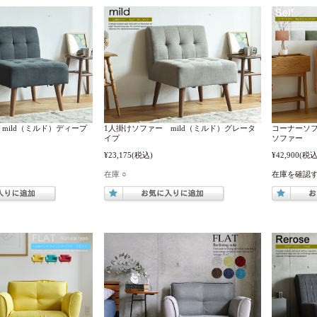
mild（ミルド）ディープ
1人掛けソファー mild（ミルド）グレータ
コーナーソフ
イプ
ソファー
¥23,175
(税込)
¥42,900
(税込
在庫 ○
在庫を確認