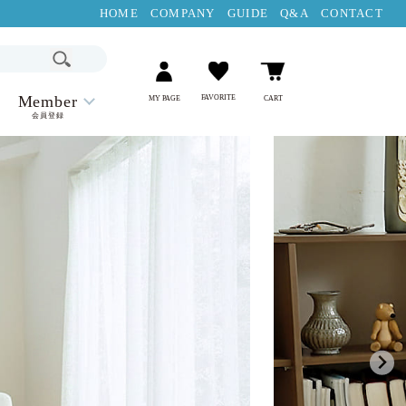
HOME
COMPANY
GUIDE
Q&A
CONTACT
Member
FAVORITE
MY PAGE
CART
会員登録