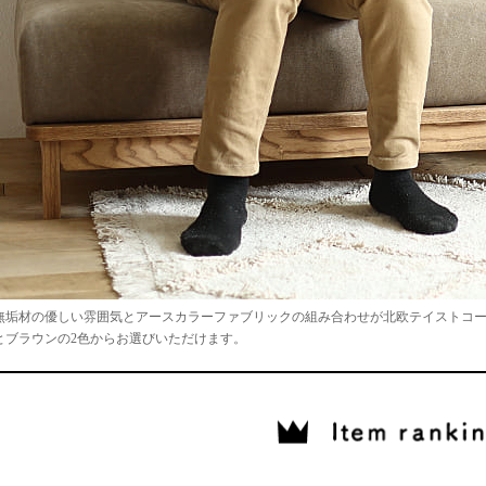
垢材の優しい雰囲気とアースカラーファブリックの組み合わせが北欧テイストコーディ
とブラウンの2色からお選びいただけます。