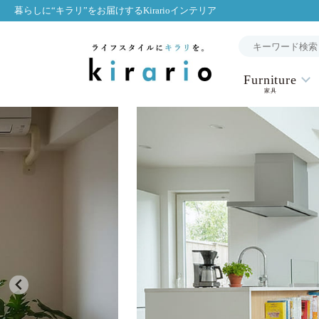
暮らしに“キラリ”をお届けするKirarioインテリア
Furniture
家具