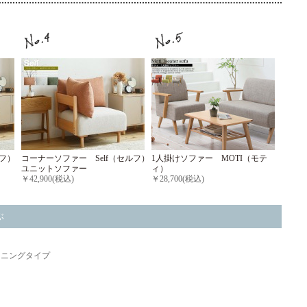
ルフ）
コーナーソファー Self（セルフ）
1人掛けソファー MOTI（モテ
ユニットソファー
ィ）
￥42,900(税込)
￥28,700(税込)
ぶ
イニングタイプ