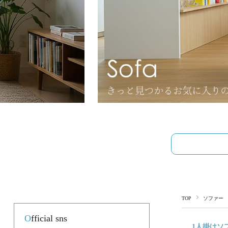
TOP
ソファー
Official sns
1人掛けソ