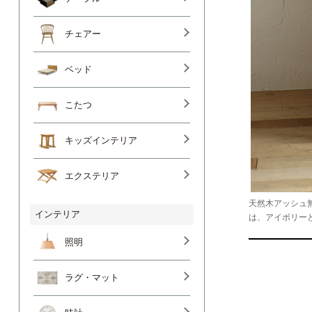
チェアー
ベッド
こたつ
キッズインテリア
エクステリア
天然木アッシュ無
インテリア
は、アイボリー
照明
ラグ・マット