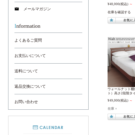
¥48,000
(税込)
～
メールマガジン
在庫を確認する
Information
よくあるご質問
お支払いについて
送料について
返品交換について
ウォールナット棚付
ト）高さ2段階タ
¥49,000
(税込)
～
お問い合わせ
在庫 ×