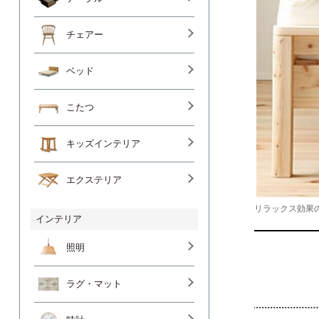
チェアー
ベッド
こたつ
キッズインテリア
エクステリア
リラックス効果
インテリア
照明
ラグ・マット