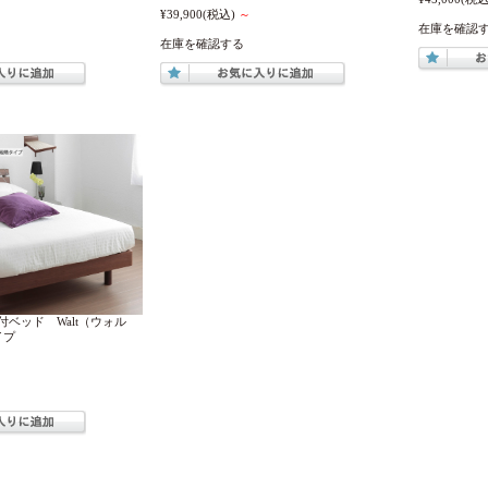
¥39,900
(税込)
～
在庫を確認
在庫を確認する
ベッド Walt（ウォル
イプ