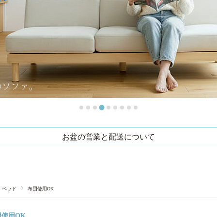
お盆の営業と配送について
ベッド
布団使用OK
団使用OK