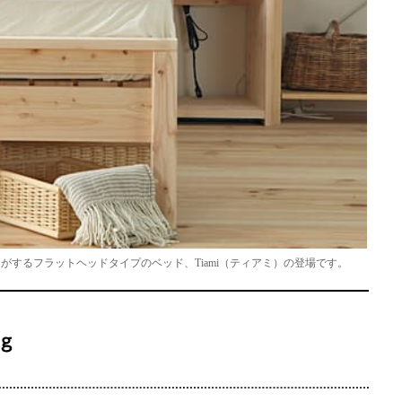
するフラットヘッドタイプのベッド、Tiami（ティアミ）の登場です。