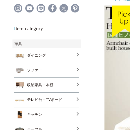
Item category
家具
ダイニング
ソファー
収納家具・本棚
テレビ台・TVボード
キッチン
テーブル