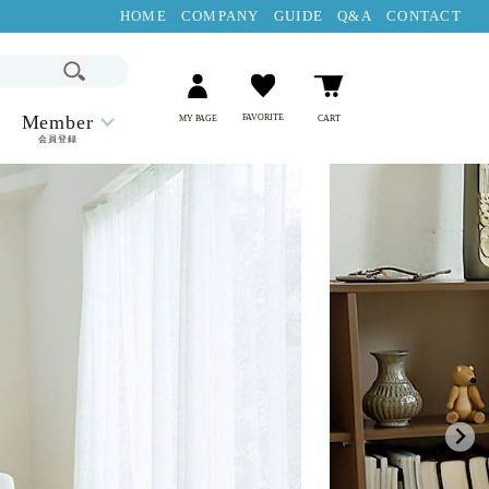
HOME
COMPANY
GUIDE
Q&A
CONTACT
Member
FAVORITE
MY PAGE
CART
会員登録