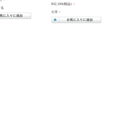
¥42,100
(税込)
～
する
在庫 ×