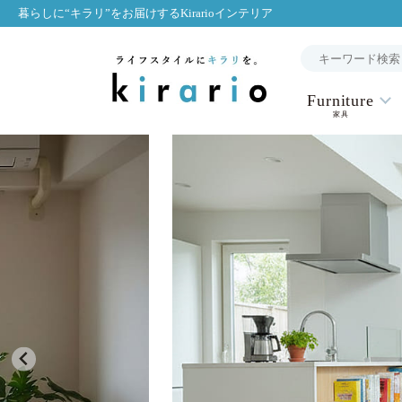
暮らしに“キラリ”をお届けするKirarioインテリア
Furniture
家具