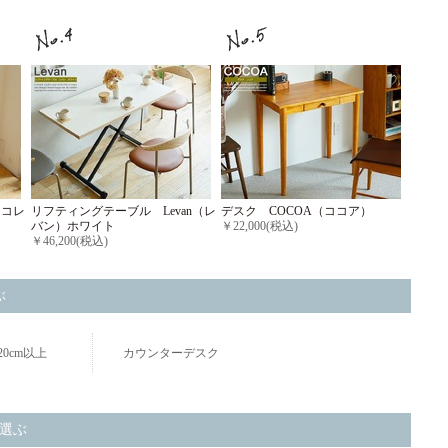
（コレ
リフティングテーブル Levan（レ
デスク COCOA（ココア）
バン）ホワイト
￥22,000(税込)
￥46,200(税込)
ぶ
20cm以上
カウンターデスク
選ぶ