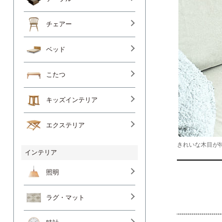
チェアー
ベッド
こたつ
キッズインテリア
エクステリア
きれいな木目が特
インテリア
照明
ラグ・マット