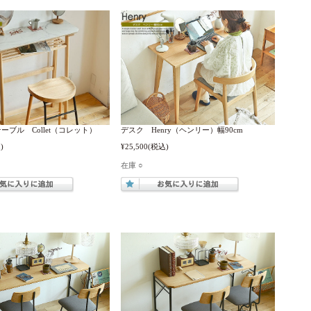
ーブル Collet（コレット）
デスク Henry（ヘンリー）幅90cm
)
¥25,500
(税込)
在庫 ○