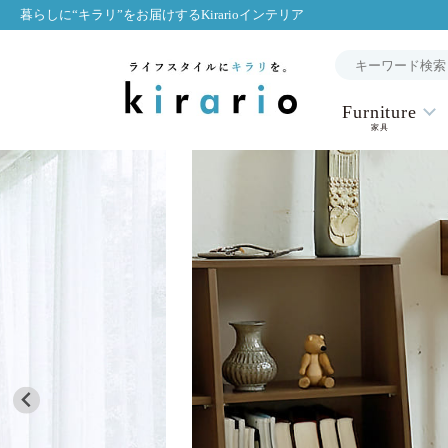
暮らしに“キラリ”をお届けするKirarioインテリア
Furniture
家具