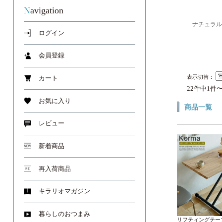
Navigation
ナチュラル
ログイン
会員登録
表示切替：
カート
22件中1件
お気に入り
商品一覧
レビュー
新着商品
再入荷商品
キラリオマガジン
暮らしのおつまみ
リフティングテーブ