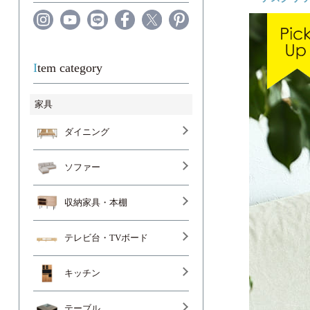
Item category
家具
ダイニング
ソファー
収納家具・本棚
テレビ台・TVボード
キッチン
テーブル