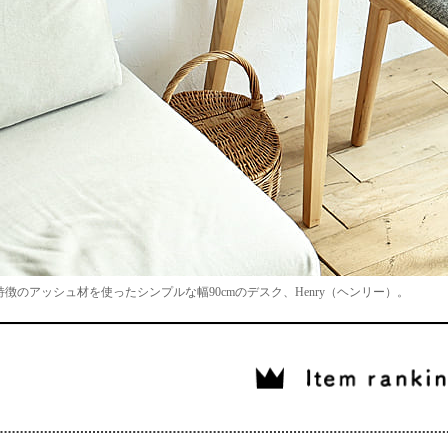
徴のアッシュ材を使ったシンプルな幅90cmのデスク、Henry（ヘンリー）。