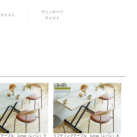
ヴィンテージ
欧テイスト
テイスト
テーブル Levan（レバン）ラ
リフティングテーブル Levan（レバン）ホ