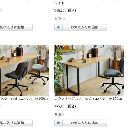
ワイト
)
¥46,200
(税込)
在庫 △
ク evel（エベル） 幅180cm
カウンターデスク evel（エベル） 幅150cm
)
¥55,000
(税込)
在庫 ○