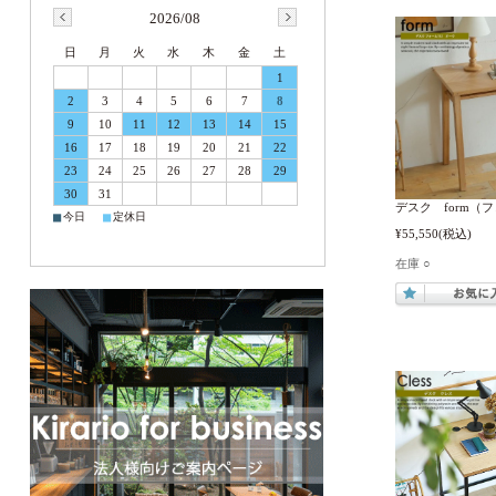
2026/08
日
月
火
水
木
金
土
1
2
3
4
5
6
7
8
9
10
11
12
13
14
15
16
17
18
19
20
21
22
23
24
25
26
27
28
29
30
31
デスク form（
■
■
今日
定休日
¥55,550
(税込)
在庫 ○