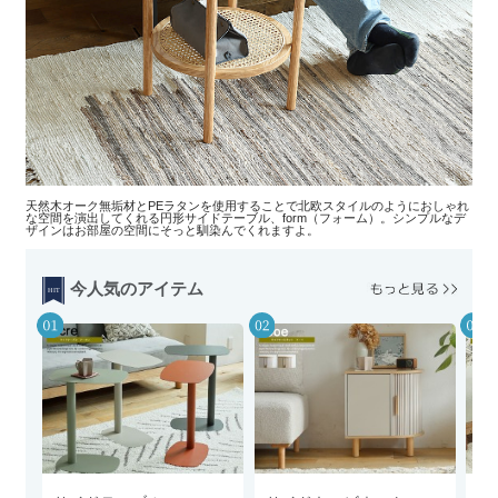
天然木オーク無垢材とPEラタンを使用することで北欧スタイルのようにおしゃれ
な空間を演出してくれる円形サイドテーブル、form（フォーム）。シンプルなデ
ザインはお部屋の空間にそっと馴染んでくれますよ。
今人気のアイテム