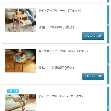
サイドテーブル form（フォーム）
価格： 20,680円(税込)
ガラスサイドテーブル Moed（モエド）
価格： 12,500円(税込)
PICK UP
サイドテーブル Lotus（ロータス）