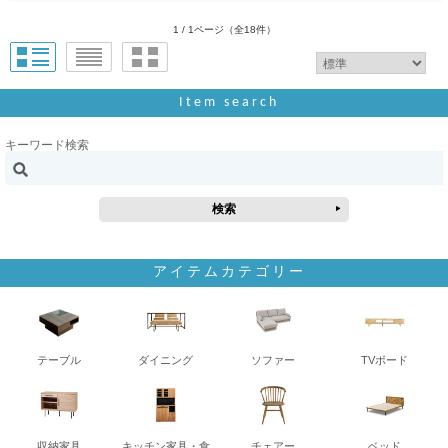
1 / 1ページ
（全18件）
Item search
キーワード検索
アイテムカテゴリー
テーブル
ダイニング
ソファー
TVボード
収納家具
キッチン家具・食
チェアー
ベッド