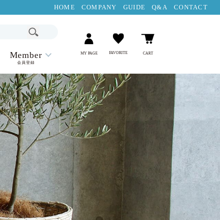
HOME
COMPANY
GUIDE
Q&A
CONTACT
Member
FAVORITE
MY PAGE
CART
会員登録