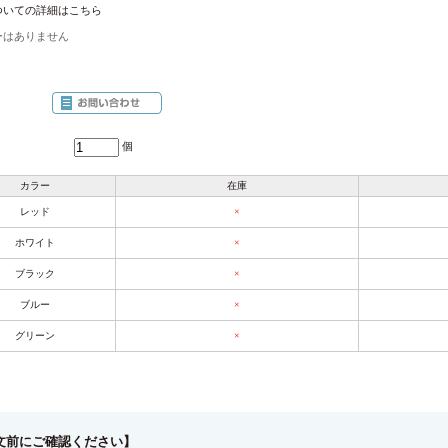
ついての詳細はこちら
ーはありません
個
カラー
在庫
レッド
×
ホワイト
×
ブラック
×
ブルー
×
グリーン
×
文前にご確認ください】