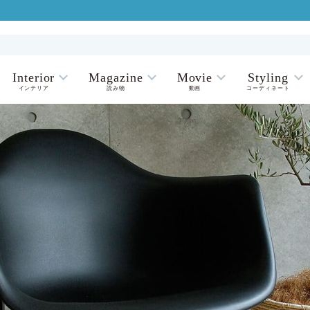
Interior
Magazine
Movie
Styling
インテリア
読み物
動画
コーディネート