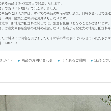
のある商品は 3〜5営業日で発送いたします。
送」であり「お届け」ではございません。
の商品をご購入の際は、すべての商品の準備が整い次第、日時を合わせて発送
道・沖縄・離島は送料別途お見積りとなります。
地域や一部地域の配送料に関しては、別途お見積りとなることがございます。
は、ご注文内容確定後の送料の確認となり、当店から配送先の地域と配送料を
したご料金にご同意を頂けましたらその後の手続きにはいらせていただきます
：KRI2503
物ガイド
商品のお問い合わせ
よくあるご質問
返品につ