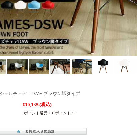
 シェルチェア DAW ブラウン脚タイプ
¥10,135
(税込)
[ポイント還元 101ポイント〜]