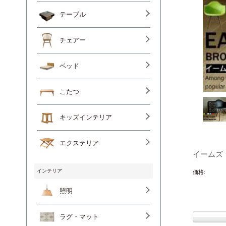
テーブル
チェアー
ベッド
こたつ
キッズインテリア
エクステリア
イームズ
インテリア
価格:
照明
ラグ・マット