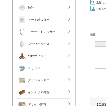
返品に
時計
レビュ
アートポスター
ミラー・ドレッサー
数量:
フラワーベース
北欧オブジェ
スリッパ
クッションカバー
インテリア雑貨
【ご注
デザイン家電