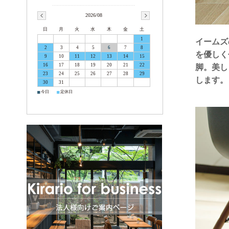
2026/08
日
月
火
水
木
金
土
1
イームズ
2
3
4
5
6
7
8
を優しく
9
10
11
12
13
14
15
16
17
18
19
20
21
22
脚。美し
23
24
25
26
27
28
29
します。
30
31
■
■
今日
定休日