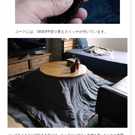
コードには、ON/OFF切り替えスイッチが付いています。
メンズライクコーデ好きの方には、ヒッコリーデニム生地を使ったこたつ布団