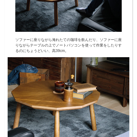
ソファーに座りながら淹れたての珈琲を飲んだり、ソファーに座
りながらテーブルの上でノートパソコンを使って作業をしたりす
るのにちょうどいい、高39cm。