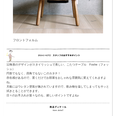
フロントフォルム
12角形のデザインがスタイリッシュで美しい、こたつテーブル Foshe（フォッ
シュ）
円形でもなく、四角でもないこのカタチ！
存在感があるので、置くだけでお部屋をおしゃれな雰囲気に変えてくれますよ
ね。
天板にはウレタン塗装が施されていますので、飲み物を溢してしまってもサッと
拭きとることができます。
日々のお手入れが楽々なのも、嬉しいポイントですよね♪