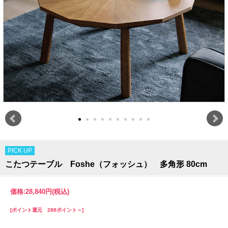
PICK UP
こたつテーブル Foshe（フォッシュ） 多角形 80cm
価格:
28,840円
(税込)
[ポイント還元 288ポイント～]