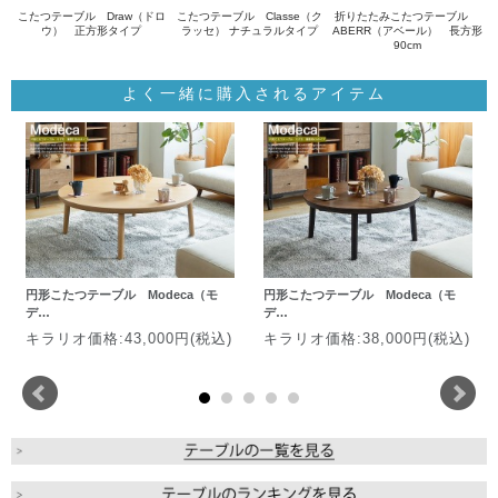
こたつテーブル Draw（ドロ
こたつテーブル Classe（ク
折りたたみこたつテーブル
ウ） 正方形タイプ
ラッセ） ナチュラルタイプ
ABERR（アベール） 長方形
90cm
よく一緒に購入されるアイテム
円形こたつテーブル Modeca（モ
円形こたつテーブル Modeca（モ
デ…
デ…
キラリオ価格:43,000円(税込)
キラリオ価格:38,000円(税込)