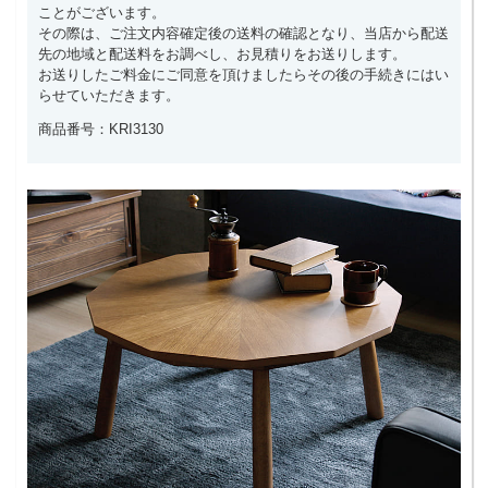
ことがございます。
その際は、ご注文内容確定後の送料の確認となり、当店から配送
先の地域と配送料をお調べし、お見積りをお送りします。
お送りしたご料金にご同意を頂けましたらその後の手続きにはい
らせていただきます。
商品番号：KRI3130