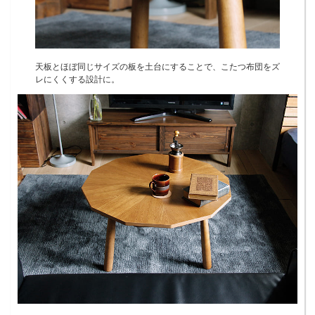
天板とほぼ同じサイズの板を土台にすることで、こたつ布団をズ
レにくくする設計に。