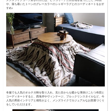
や、落ち着いたトーンのグレーカラーのシャギーラグとのコーディネートをおす
すめ♪
冬服でも人気のオルテガ柄を取り入れ、見た目からも暖かな薄掛けこたつ布団と
コーディネートすると、西海岸やヴィンテージ、ブルックリンスタイルなど、今
人気の男前インテリアと相性がよく、メンズライクでカジュアルなお部屋づくり
をしていただけます。