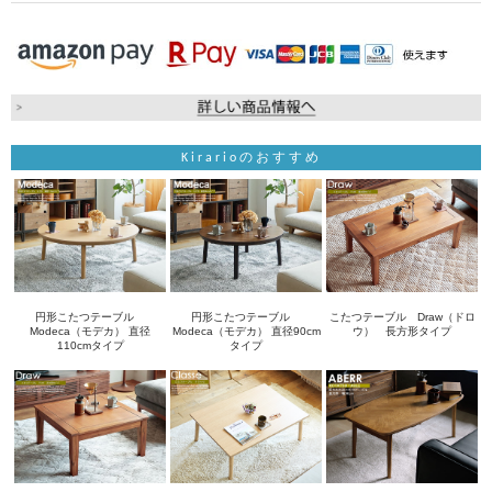
Kirarioのおすすめ
円形こたつテーブル
円形こたつテーブル
こたつテーブル Draw（ドロ
Modeca（モデカ） 直径
Modeca（モデカ） 直径90cm
ウ） 長方形タイプ
110cmタイプ
タイプ