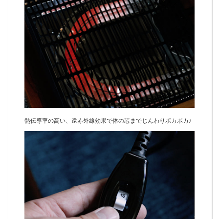
熱伝導率の高い、遠赤外線効果で体の芯までじんわりポカポカ♪