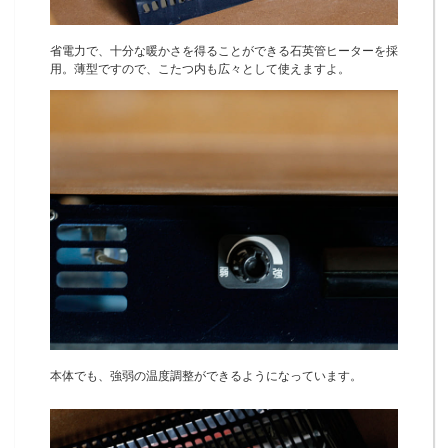
省電力で、十分な暖かさを得ることができる石英管ヒーターを採
用。薄型ですので、こたつ内も広々として使えますよ。
本体でも、強弱の温度調整ができるようになっています。