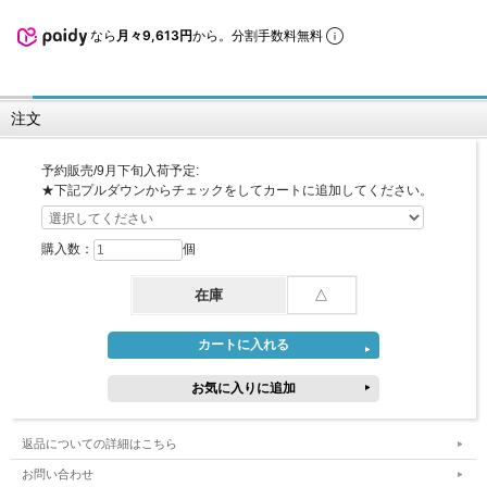
なら
月々9,613円
から。分割手数料無料
注文
予約販売/9月下旬入荷予定:
★下記プルダウンからチェックをしてカートに追加してください。
購入数：
個
在庫
△
返品についての詳細はこちら
お問い合わせ