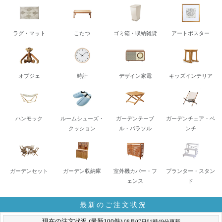
ラグ・マット
こたつ
ゴミ箱・収納雑貨
アートポスター
オブジェ
時計
デザイン家電
キッズインテリア
ハンモック
ルームシューズ・
ガーデンテーブ
ガーデンチェア・ベ
クッション
ル・パラソル
ンチ
ガーデンセット
ガーデン収納庫
室外機カバー・フ
プランター・スタン
ェンス
ド
最新のご注文状況