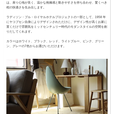
は、座り心地が良く、温かな抱擁感と動きやすさを持ち合わせ、驚くべき
程の快適さを生み出します。
ラディソン・ブル・ロイヤルホテルプロジェクトの一部として、1958 年
にヤコブセン自身によりデザインされただけに、デザイン性が高くお家に
置くだけで雰囲気をミッドセンチュリー時代のモダンスタイルの空間を創
りだしてくれます。
カラーはホワイト、ブラック、レッド、ライトブルー、ピンク、グリー
ン、グレーの7色からお選びいただけます。