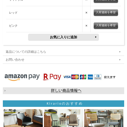
×
入荷連絡を希望
レッド
×
入荷連絡を希望
ピンク
返品についての詳細はこちら
お問い合わせ
Kirarioのおすすめ