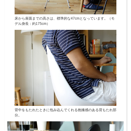
床から座面までの高さは、標準的な47cmとなっています。（モ
デル身長：約175cm）
背中をもたれたときに包み込んでくれる抱擁感のある背もたれ部
分。