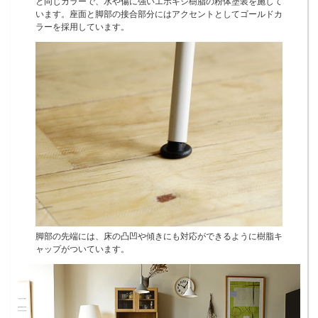
と同じカラーで、水や傷に強いエポキシ樹脂の粉体塗装を施して
います。座面と脚部の接合部分にはアクセントとしてゴールドカ
ラーを採用しています。
脚部の先端には、床の凸凹や傾きにも対応ができるように樹脂キ
ャップがついています。