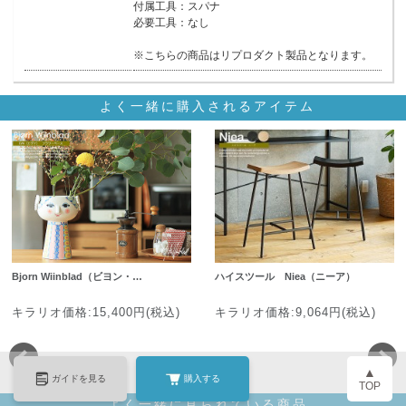
付属工具：スパナ
必要工具：なし
※こちらの商品はリプロダクト製品となります。
よく一緒に購入されるアイテム
Bjorn Wiinblad（ビヨン・…
ハイスツール Niea（ニーア）
キラリオ価格:15,400円(税込)
キラリオ価格:9,064円(税込)
▲
ガイドを見る
購入する
TOP
よく一緒に見られている商品