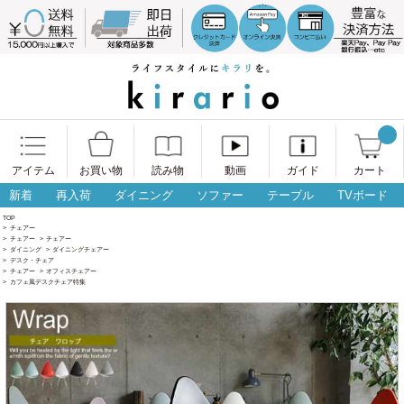
アイテム
お買い物
読み物
動画
ガイド
カート
新着
再入荷
ダイニング
ソファー
テーブル
TVボード
TOP
>
チェアー
>
チェアー
>
チェアー
>
ダイニング
>
ダイニングチェアー
>
デスク・チェア
>
チェアー
>
オフィスチェアー
>
カフェ風デスクチェア特集