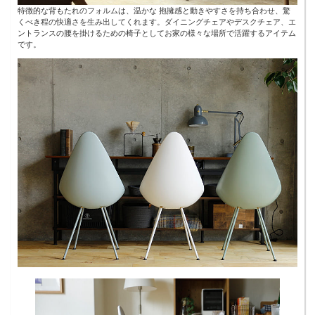
特徴的な背もたれのフォルムは、温かな 抱擁感と動きやすさを持ち合わせ、驚
くべき程の快適さを生み出してくれます。ダイニングチェアやデスクチェア、エ
ントランスの腰を掛けるための椅子としてお家の様々な場所で活躍するアイテム
です。