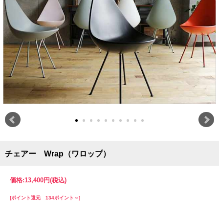
チェアー Wrap（ワロップ）
価格:
13,400円
(税込)
[ポイント還元 134ポイント～]