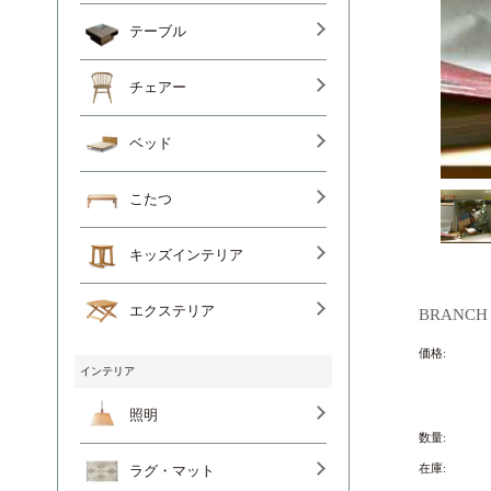
テーブル
チェアー
ベッド
こたつ
キッズインテリア
エクステリア
BRANCH 
価格:
インテリア
照明
数量:
在庫:
ラグ・マット