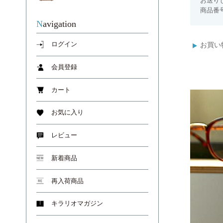
お送り
商品番号
Navigation
お買い
ログイン
会員登録
カート
お気に入り
レビュー
新着商品
再入荷商品
キラリオマガジン