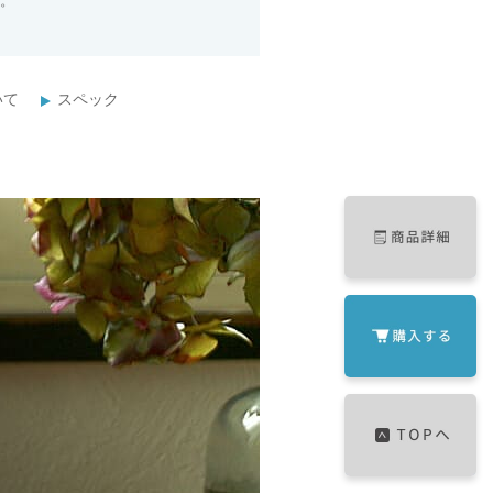
。
いて
スペック