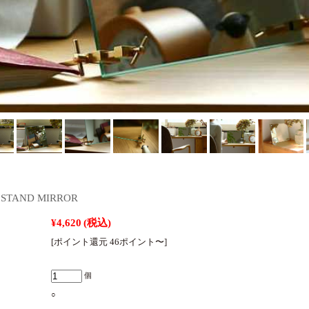
STAND MIRROR
¥4,620
(税込)
[ポイント還元 46ポイント〜]
個
○