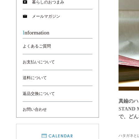
暮らしのおつまみ
メールマガジン
Information
よくあるご質問
お支払いについて
送料について
返品交換について
真鍮のハ
STAN
お問い合わせ
で、どん
ハタガネと