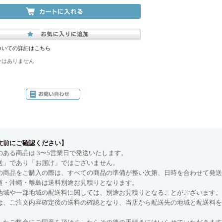
ついての詳細はこちら
ーはありません
文前にご確認ください】
のある商品は 3〜5営業日で発送いたします。
送」であり「お届け」ではございません。
の商品をご購入の際は、すべての商品の準備が整い次第、日時を合わせて発送
道・沖縄・離島は送料別途お見積りとなります。
地域や一部地域の配送料に関しては、別途お見積りとなることがございます。
は、ご注文内容確定後の送料の確認となり、当店から配送先の地域と配送料を