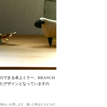
できる卓上ミラー、BRANCH
がったデザインとなっていますの
に味わいを増します。届いた時はピカピカの