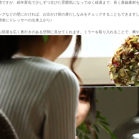
態ですが、経年変化で少しずつ古びた雰囲気になってゆく経過まで、長く真鍮素材を
ングなどの壁にかければ、お出かけ前の身だしなみをチェックすることもできます
簡単にドレッサーの出来上がり♪
お部屋を広く奥行きのある空間に見せてくれます。ミラーを取り入れることで、爽