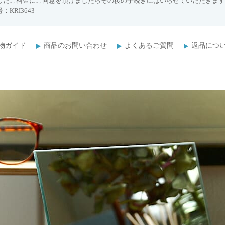
したご料金にご同意を頂けましたらその後の手続きにはいらせていただきます
：KRI3643
物ガイド
商品のお問い合わせ
よくあるご質問
返品につ