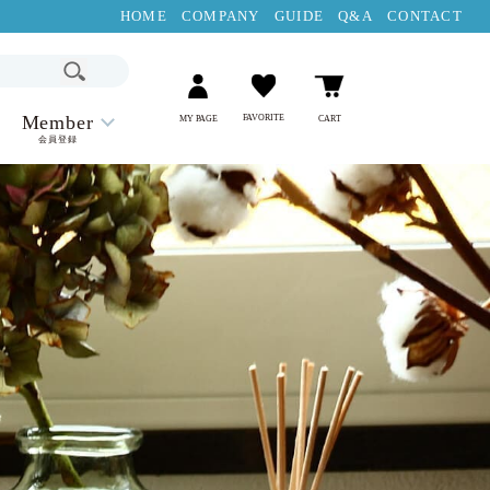
HOME
COMPANY
GUIDE
Q&A
CONTACT
Member
FAVORITE
MY PAGE
CART
会員登録