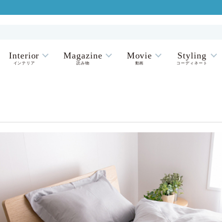
Interior
Magazine
Movie
Styling
インテリア
読み物
動画
コーディネート