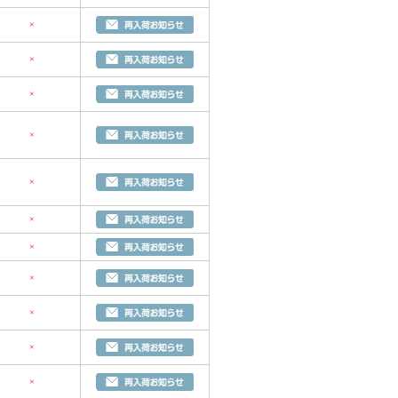
×
×
×
×
×
×
×
×
×
×
×