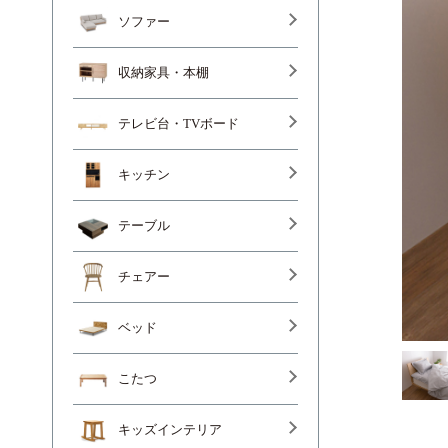
ソファー
収納家具・本棚
テレビ台・TVボード
キッチン
テーブル
チェアー
ベッド
こたつ
キッズインテリア