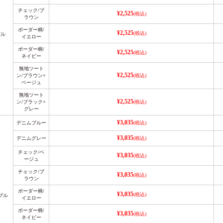
チェック/ブ
¥2,525
(税込)
ラウン
ボーダー柄/
¥2,525
(税込)
グル
イエロー
ボーダー柄/
¥2,525
(税込)
ネイビー
無地ツート
¥2,525
ン/ブラウン×
(税込)
ベージュ
無地ツート
¥2,525
ン/ブラック×
(税込)
グレー
¥3,035
デニムブルー
(税込)
¥3,035
デニムグレー
(税込)
チェック/ベ
¥3,035
(税込)
ージュ
チェック/ブ
¥3,035
(税込)
ラウン
ボーダー柄/
¥3,035
(税込)
ブル
イエロー
ボーダー柄/
¥3,035
(税込)
ネイビー