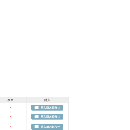
在庫
購入
×
×
×