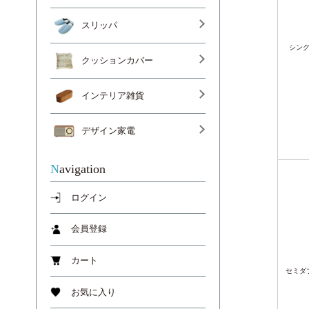
スリッパ
シン
クッションカバー
インテリア雑貨
デザイン家電
Navigation
ログイン
会員登録
カート
セミダ
お気に入り