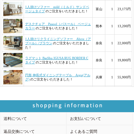
送料について
お支払いについて
返品交換について
よくあるご質問