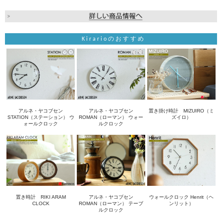
Kirarioのおすすめ
アルネ・ヤコブセン
アルネ・ヤコブセン
置き掛け時計 MIZUIRO（ミ
STATION（ステーション） ウ
ROMAN（ローマン） ウォー
ズイロ）
ォールクロック
ルクロック
置き時計 RIKI ARAM
アルネ・ヤコブセン
ウォールクロック Henrit（ヘ
CLOCK
ROMAN（ローマン） テーブ
ンリット）
ルクロック