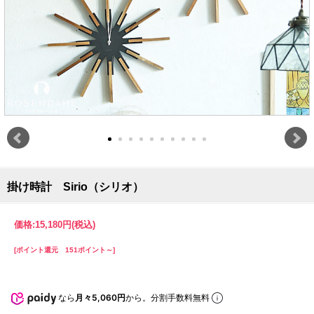
掛け時計 Sirio（シリオ）
価格:
15,180円
(税込)
[ポイント還元 151ポイント～]
なら
月々5,060円
から。分割手数料無料