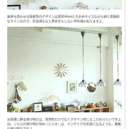
歯車を思わせる放射型のデザインは直径44cmと大きめサイズながら細く直線的
なラインなので、圧迫感もなく悪目立ちしない存在感がありますよ。
お部屋に飾る掛け時計は、実用性だけでなくデザイン性にもこだわりたいですよ
ね。こちらの掛け時計Sirio（シリオ）は、インテリアの主役になるような、素敵
な掛け時計ですよ。