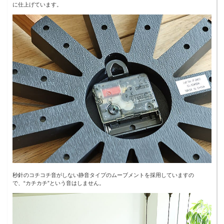
に仕上げています。
秒針のコチコチ音がしない静音タイプのムーブメントを採用していますの
で、“カチカチ”という音はしません。