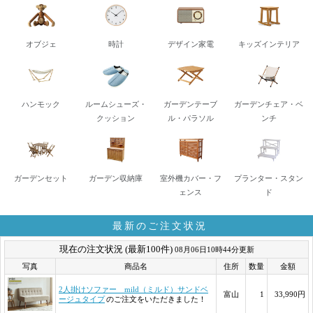
オブジェ
時計
デザイン家電
キッズインテリア
ハンモック
ルームシューズ・
ガーデンテーブ
ガーデンチェア・ベ
クッション
ル・パラソル
ンチ
ガーデンセット
ガーデン収納庫
室外機カバー・フ
プランター・スタン
ェンス
ド
最新のご注文状況