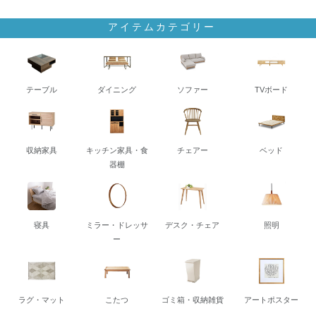
アイテムカテゴリー
テーブル
ダイニング
ソファー
TVボード
収納家具
キッチン家具・食
チェアー
ベッド
器棚
寝具
ミラー・ドレッサ
デスク・チェア
照明
ー
ラグ・マット
こたつ
ゴミ箱・収納雑貨
アートポスター