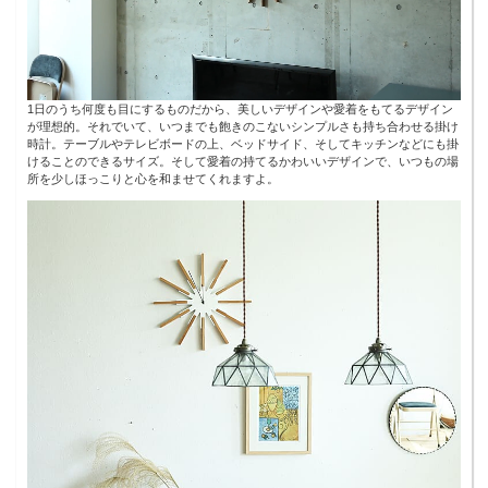
1日のうち何度も目にするものだから、美しいデザインや愛着をもてるデザイン
が理想的。それでいて、いつまでも飽きのこないシンプルさも持ち合わせる掛け
時計。テーブルやテレビボードの上、ベッドサイド、そしてキッチンなどにも掛
けることのできるサイズ。そして愛着の持てるかわいいデザインで、いつもの場
所を少しほっこりと心を和ませてくれますよ。