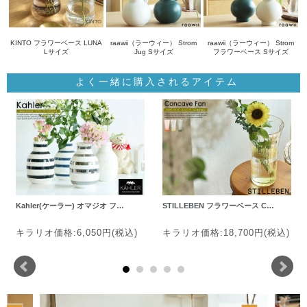
KINTO フラワーベース LUNA
raawii（ラーウィー） Strom
raawii（ラーウィー） Strom
Lサイズ
Jug Sサイズ
フラワーベース Sサイズ
よく一緒に購入されるアイテム
Kahler(ケーラー) オマジオ フ…
STILLEBEN フラワーベース C…
キラリオ価格:6,050円(税込)
キラリオ価格:18,700円(税込)