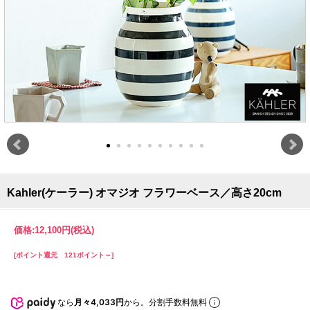
Kahler(ケーラー) オマジオ フラワーベース／高さ20cm
価格:
12,100円
(税込)
[ポイント還元 121ポイント～]
なら
月々4,033円
から。分割手数料無料