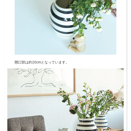
開口部は約10cmとなっています。