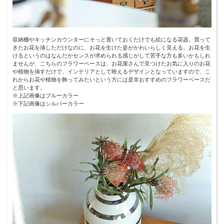
収納棚やキッチンカウンターにそっと置いておくだけでも絵になる花器。買って
きたお花を挿しただけなのに、お花を生けた姿がかわいらしく見える。お花を生
けるというのはなんだかセンスが求められる感じがして苦手な方も多いかもしれ
ませんが、こちらのフラワーベースは、お花屋さんで見つけたお気に入りのお花
や植物を挿すだけで、インテリアとして映えるデザインとなっていますので、こ
れからお花や植物を飾ってみたいという方には是非おすすめのフラワーベースだ
と思います。
※上記画像はブルーカラー
※下記画像はシルバーカラー