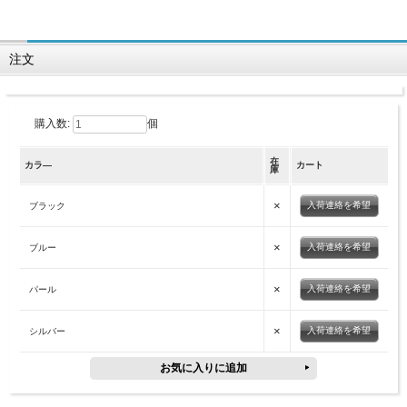
注文
購入数:
個
在
カラ―
カート
庫
×
入荷連絡を希望
ブラック
×
入荷連絡を希望
ブルー
×
入荷連絡を希望
パール
×
入荷連絡を希望
シルバー