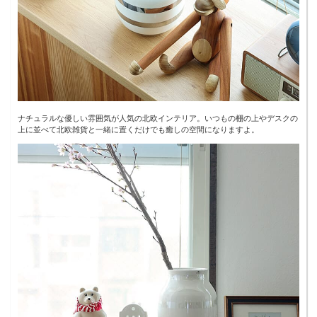
ナチュラルな優しい雰囲気が人気の北欧インテリア。いつもの棚の上やデスクの
上に並べて北欧雑貨と一緒に置くだけでも癒しの空間になりますよ。