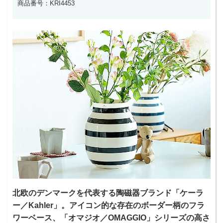
商品番号：KRI4453
北欧のデンマークを代表する陶磁器ブランド「ケーラ
ー／Kahler」。アイコン的な存在のボーダー柄のフラ
ワーベース、「オマジオ／OMAGGIO」シリーズの高さ