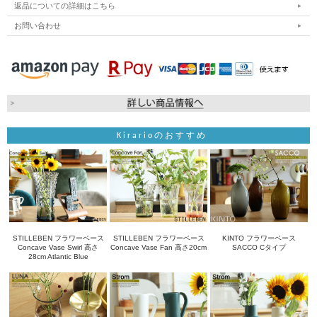
返品についての詳細はこちら
お問い合わせ
Kirarioのおすすめ
STILLEBEN フラワーベース
STILLEBEN フラワーベース
KINTO フラワーベース
Concave Vase Swirl 高さ
Concave Vase Fan 高さ20cm
SACCO Cタイプ
28cm Atlantic Blue