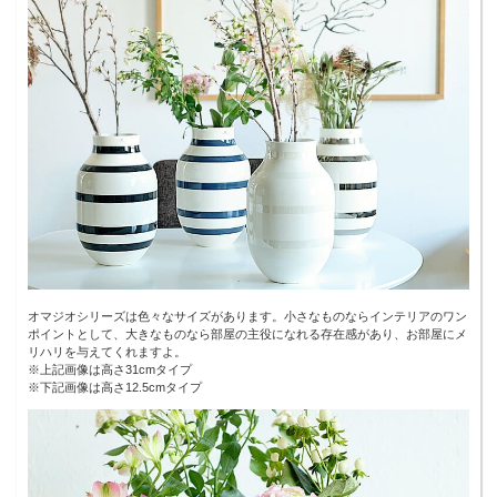
オマジオシリーズは色々なサイズがあります。小さなものならインテリアのワン
ポイントとして、大きなものなら部屋の主役になれる存在感があり、お部屋にメ
リハリを与えてくれますよ。
※上記画像は高さ31cmタイプ
※下記画像は高さ12.5cmタイプ