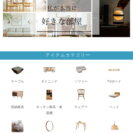
アイテムカテゴリー
テーブル
ダイニング
ソファー
TVボード
収納家具
キッチン家具・食
チェアー
ベッド
器棚