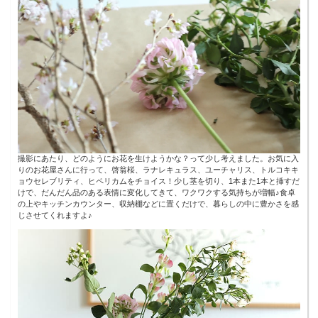
撮影にあたり、どのようにお花を生けようかな？って少し考えました。お気に入
りのお花屋さんに行って、啓翁桜、ラナレキュラス、ユーチャリス、トルコキキ
ョウセレブリティ、ヒペリカムをチョイス！少し茎を切り、1本また1本と挿すだ
けで、だんだん品のある表情に変化してきて、ワクワクする気持ちが増幅♪食卓
の上やキッチンカウンター、収納棚などに置くだけで、暮らしの中に豊かさを感
じさせてくれますよ♪