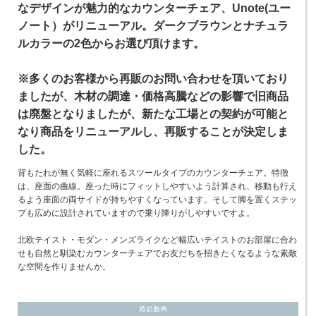
なデザインが魅力的なカウンターチェア、Unote(ユー
ノート）がリニューアル。ダークブラウンとナチュラ
ルカラーの2色からお選び頂けます。
※多くのお客様から再販のお問い合わせを頂いており
ましたが、木材の調達・価格高騰などの影響で旧商品
は廃盤となりましたが、新たな工場との契約が可能と
なり商品をリニューアルし、再販することが決定しま
した。
背もたれが無く気軽に座れるスツールタイプのカウンターチェア。特徴
は、座面の曲線。座った時にフィットしやすいよう計算され、移動も行え
るよう座面の両サイドが持ちやすくなっています。そして脚を置くステッ
プも広めに設計されていますので乗り降りがしやすいですよ。
北欧テイスト・モダン・メンズライクなど幅広いテイストのお部屋に合わ
せも自然と馴染むカウンターチェアでお友だちを招きたくなるような素敵
な空間を作りませんか。