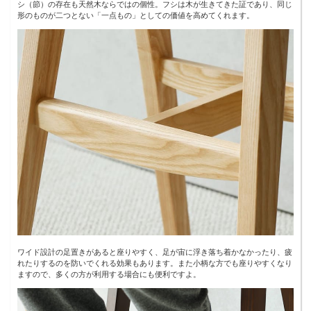
シ（節）の存在も天然木ならではの個性。フシは木が生きてきた証であり、同じ
形のものが二つとない「一点もの」としての価値を高めてくれます。
ワイド設計の足置きがあると座りやすく、足が宙に浮き落ち着かなかったり、疲
れたりするのを防いでくれる効果もあります。また小柄な方でも座りやすくなり
ますので、多くの方が利用する場合にも便利ですよ。