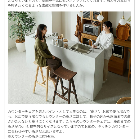
となっていますので、空間を一気にセンスアップしてくれます。思わずお友だち
を招きたくなるような素敵な空間を作りませんか。
カウンターチェアを選ぶポイントとして大事なのは、“高さ”。お家で使う場合で
も、お店で使う場合でもカウンターの高さに対して、椅子の床から座面までの高
さが合わないと座りにくくなります。こちらのカウンターチェアは、座面までの
高さが75cmと標準的なサイズとなっていますのでお家の、キッチンカウンター
に合わせやすい高さだと思いますよ。
※カウンターの高さは約94cm。