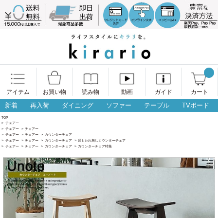
アイテム
お買い物
読み物
動画
ガイド
カート
新着
再入荷
ダイニング
ソファー
テーブル
TVボード
TOP
>
チェアー
>
チェアー
>
チェアー
>
チェアー
>
チェアー
>
カウンターチェア
>
チェアー
>
チェアー
>
カウンターチェア
>
背もたれ無しカウンターチェア
>
チェアー
>
チェアー
>
カウンターチェア
>
カウンターチェア特集