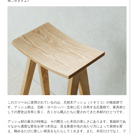
過ごせますよ♪
このスツールに使用されているのは、天然木アッシュ（トネリコ）の無垢材で
す。アッシュ材は、北欧・ヨーロッパ・北米に広く分布する広葉樹で、家具材と
しての歴史は非常に長く、古くから職人たちに愛されてきた木材のひとつです。
アッシュ材の最大の特徴は、その際立った木目の美しさにあります。直線的であ
りながら適度な変化を持つ木目は、見る角度や光の当たり方によって表情を変
え、眺めるたびに新しい発見をもたらしてくれます。また、木目だけでなく、フ