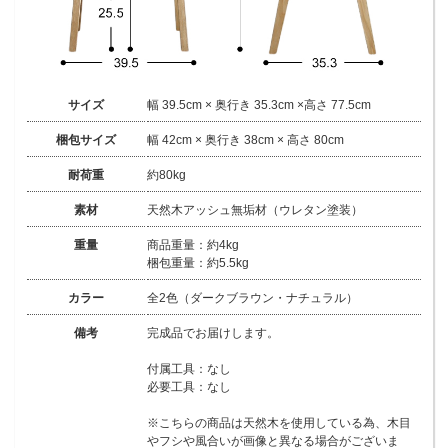
サイズ
幅 39.5cm × 奥行き 35.3cm ×高さ 77.5cm
梱包サイズ
幅 42cm × 奥行き 38cm × 高さ 80cm
耐荷重
約80kg
素材
天然木アッシュ無垢材（ウレタン塗装）
重量
商品重量：約4kg
梱包重量：約5.5kg
カラー
全2色（ダークブラウン・ナチュラル）
備考
完成品でお届けします。
付属工具：なし
必要工具：なし
※こちらの商品は天然木を使用している為、木目
やフシや風合いが画像と異なる場合がございま