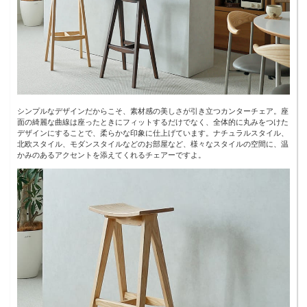
シンプルなデザインだからこそ、素材感の美しさが引き立つカンターチェア。座
面の綺麗な曲線は座ったときにフィットするだけでなく、全体的に丸みをつけた
デザインにすることで、柔らかな印象に仕上げています。ナチュラルスタイル、
北欧スタイル、モダンスタイルなどのお部屋など、様々なスタイルの空間に、温
かみのあるアクセントを添えてくれるチェアーですよ。