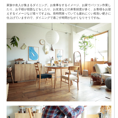
家族や友人が集まるダイニング。お食事をするイメージ、お家でパソコン作業し
たり、お子様が宿題などをしたり、お友達などの来客頻度が多く、お客様をお迎
えするイメージなど様々ですよね。長時間座っていても疲れにくい程良い硬さに
仕上げていますので、ダイニングで過ごす時間がながくなりそうですね。