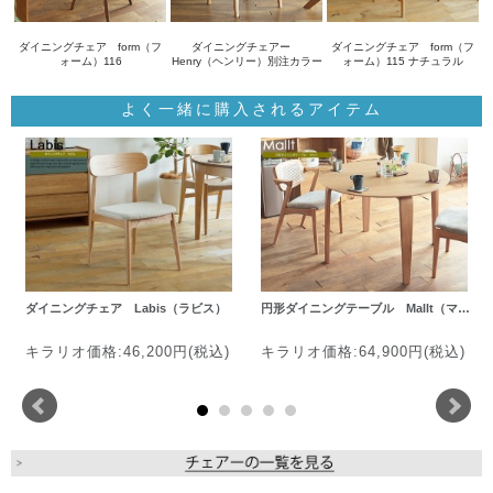
ダイニングチェア form（フ
ダイニングチェアー
ダイニングチェア form（フ
ォーム）116
Henry（ヘンリー）別注カラー
ォーム）115 ナチュラル
よく一緒に購入されるアイテム
ダイニングチェア Labis（ラビス）
円形ダイニングテーブル Mallt（マ…
キラリオ価格:46,200円(税込)
キラリオ価格:64,900円(税込)