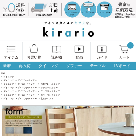
アイテム
お買い物
読み物
動画
ガイド
カート
新着
再入荷
ダイニング
ソファー
テーブル
TVボード
TOP
>
ダイニング
>
ダイニング
>
ダイニングチェアー
>
ダイニング
>
ダイニングチェアー
>
木製フレームタイプ
>
ダイニング
>
ダイニングチェアー
>
ナチュラルカラー
>
ダイニング
>
ダイニングチェアー
>
ファブリックタイプ
>
ダイニング
>
ダイニングチェアー
>
カバーリングタイプ
>
ダイニング
>
ダイニングチェアー
>
北欧テイスト