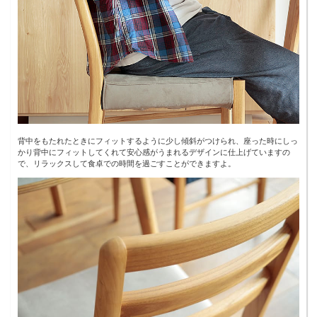
背中をもたれたときにフィットするように少し傾斜がつけられ、座った時にしっ
かり背中にフィットしてくれて安心感がうまれるデザインに仕上げていますの
で、リラックスして食卓での時間を過ごすことができますよ。