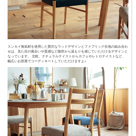
スンカイ無垢材を使用した贅沢なウッドデザインとファブリック生地の組み合わ
せは、見た目の風合いや質感など随所から温もりを感じていただけるデザインと
なっています。 北欧、ナチュラルテイストからカフェやレトロテイストなど、
幅広いお部屋でコーディネートしていただけますよ♪