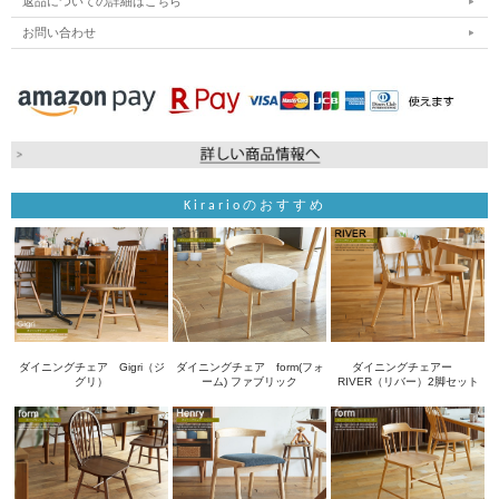
返品についての詳細はこちら
お問い合わせ
Kirarioのおすすめ
ダイニングチェア Gigri（ジ
ダイニングチェア form(フォ
ダイニングチェアー
グリ）
ーム) ファブリック
RIVER（リバー）2脚セット