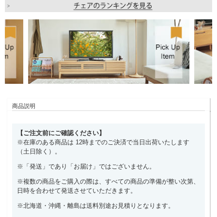
商品説明
【ご注文前にご確認ください】
※在庫のある商品は 12時までのご決済で当日出荷いたします
（土日除く）。
※「発送」であり「お届け」ではございません。
※複数の商品をご購入の際は、すべての商品の準備が整い次第、
日時を合わせて発送させていただきます。
※北海道・沖縄・離島は送料別途お見積りとなります。