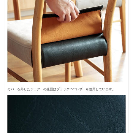
カバーを外したチェアーの座面はブラックPVCレザーを使用しています。