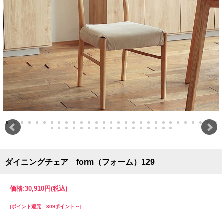
ダイニングチェア form（フォーム）129
価格:
30,910円
(税込)
[ポイント還元 309ポイント～]