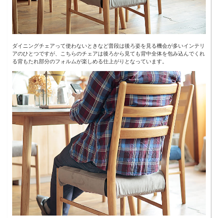
ダイニングチェアって使わないときなど普段は後ろ姿を見る機会が多いインテリ
アのひとつですが、こちらのチェアは後ろから見ても背中全体を包み込んでくれ
る背もたれ部分のフォルムが楽しめる仕上がりとなっています。