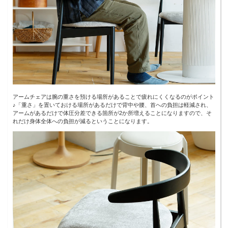
アームチェアは腕の重さを預ける場所があることで疲れにくくなるのがポイント
♪「重さ」を置いておける場所があるだけで背中や腰、首への負担は軽減され、
アームがあるだけで体圧分差できる箇所が2か所増えることになりますので、そ
れだけ身体全体への負担が減るということになります。