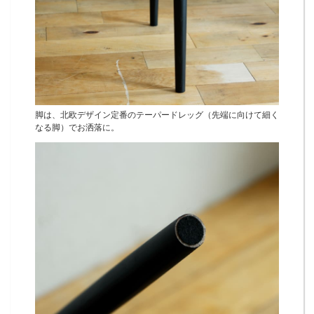
脚は、北欧デザイン定番のテーパードレッグ（先端に向けて細く
なる脚）でお洒落に。