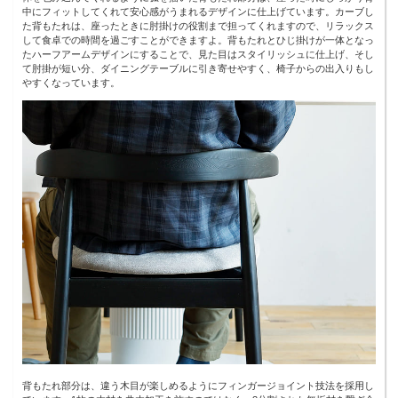
中にフィットしてくれて安心感がうまれるデザインに仕上げています。カーブし
た背もたれは、座ったときに肘掛けの役割まで担ってくれますので、リラックス
して食卓での時間を過ごすことができますよ。背もたれとひじ掛けが一体となっ
たハーフアームデザインにすることで、見た目はスタイリッシュに仕上げ、そし
て肘掛が短い分、ダイニングテーブルに引き寄せやすく、椅子からの出入りもし
やすくなっています。
背もたれ部分は、違う木目が楽しめるようにフィンガージョイント技法を採用し