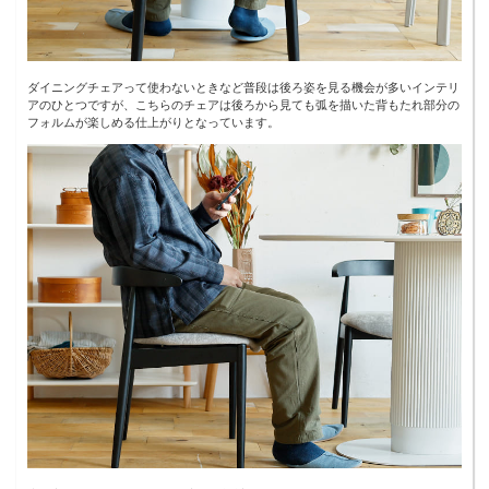
ダイニングチェアって使わないときなど普段は後ろ姿を見る機会が多いインテリ
アのひとつですが、こちらのチェアは後ろから見ても弧を描いた背もたれ部分の
フォルムが楽しめる仕上がりとなっています。