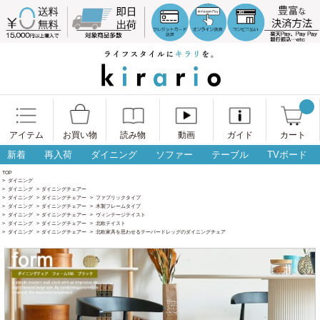
アイテム
お買い物
読み物
動画
ガイド
カート
新着
再入荷
ダイニング
ソファー
テーブル
TVボード
TOP
>
ダイニング
>
ダイニング
>
ダイニングチェアー
>
ダイニング
>
ダイニングチェアー
>
ファブリックタイプ
>
ダイニング
>
ダイニングチェアー
>
木製フレームタイプ
>
ダイニング
>
ダイニングチェアー
>
ヴィンテージテイスト
>
ダイニング
>
ダイニングチェアー
>
北欧テイスト
>
ダイニング
>
ダイニングチェアー
>
北欧家具を思わせるテーパードレッグのダイニングチェア