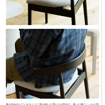
体を包み込んでくれるように弧を描いた背もたれ部分は、座った時にしっかり背