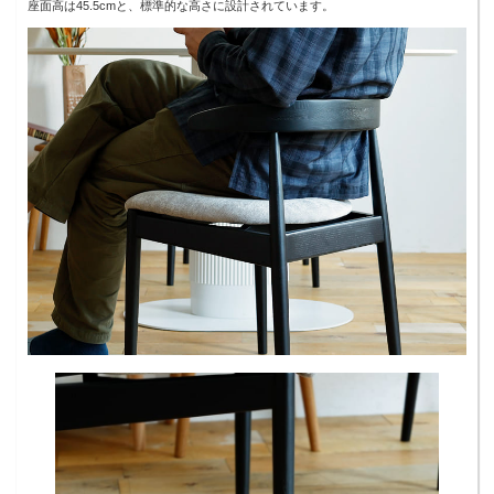
座面高は45.5cmと、標準的な高さに設計されています。