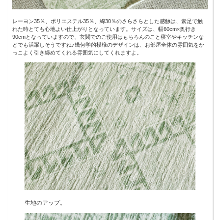
レーヨン35％、ポリエステル35％、綿30％のさらさらとした感触は、素足で触
れた時とても心地よい仕上がりとなっています。サイズは、幅60cm×奥行き
90cmとなっていますので、玄関でのご使用はもちろんのこと寝室やキッチンな
どでも活躍しそうですね♪幾何学的模様のデザインは、お部屋全体の雰囲気をか
っこよく引き締めてくれる雰囲気にしてくれますよ。
生地のアップ。