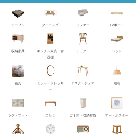
テーブル
ダイニング
ソファー
TVボード
収納家具
キッチン家具・食
チェアー
ベッド
器棚
寝具
ミラー・ドレッサ
デスク・チェア
照明
ー
ラグ・マット
こたつ
ゴミ箱・収納雑貨
アートポスター