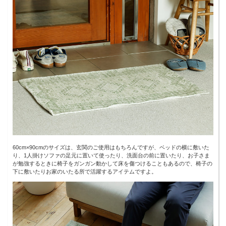
60cm×90cmのサイズは、玄関のご使用はもちろんですが、ベッドの横に敷いた
り、1人掛けソファの足元に置いて使ったり、洗面台の前に置いたり、お子さま
が勉強するときに椅子をガンガン動かして床を傷つけることもあるので、椅子の
下に敷いたりお家のいたる所で活躍するアイテムですよ。