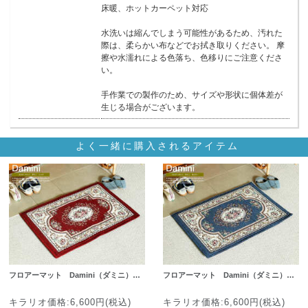
床暖、ホットカーペット対応
水洗いは縮んでしまう可能性があるため、汚れた
際は、柔らかい布などでお拭き取りください。 摩
擦や水濡れによる色落ち、色移りにご注意くださ
い。
手作業での製作のため、サイズや形状に個体差が
生じる場合がございます。
よく一緒に購入されるアイテム
フロアーマット Damini（ダミニ）…
フロアーマット Damini（ダミニ）…
キラリオ価格:6,600円(税込)
キラリオ価格:6,600円(税込)