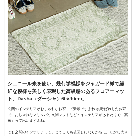
シェニール糸を使い、幾何学模様をジャガード織で繊
細な模様を美しく表現した高級感のあるフロアーマッ
ト、Dasha（ダーシャ）60×90cm。
玄関のインテリアがおしゃれなお家って素敵ですよね♪お呼ばれしたお家
で、おしゃれなスリッパや玄関マットなどのインテリアがあるだけで「素
敵」って思いますよね。
でも玄関のインテリアって、どうしても後回しになりがちに。しかし大き