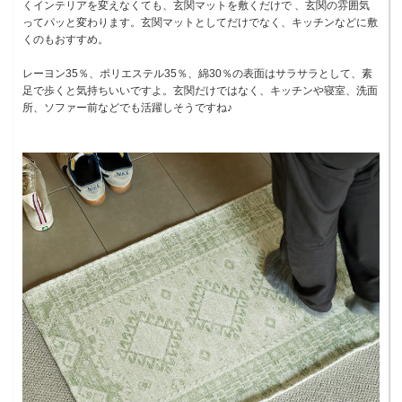
くインテリアを変えなくても、玄関マットを敷くだけで 、玄関の雰囲気
ってパッと変わります。玄関マットとしてだけでなく、キッチンなどに敷
くのもおすすめ。
レーヨン35％、ポリエステル35％、綿30％の表面はサラサラとして、素
足で歩くと気持ちいいですよ。玄関だけではなく、キッチンや寝室、洗面
所、ソファー前などでも活躍しそうですね♪