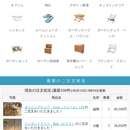
オブジェ
時計
デザイン家電
キッズインテリア
ハンモック
ルームシューズ・
ガーデンテーブ
ガーデンチェア・ベ
クッション
ル・パラソル
ンチ
ガーデンセット
ガーデン収納庫
室外機カバー・フ
プランター・スタン
ェンス
ド
最新のご注文状況