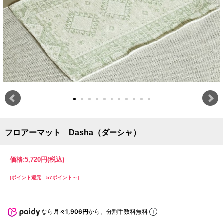
フロアーマット Dasha（ダーシャ）
価格:
5,720円
(税込)
[ポイント還元 57ポイント～]
なら
月々1,906円
から。分割手数料無料