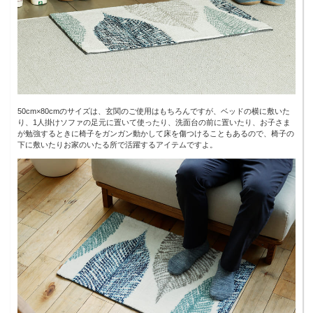
50cm×80cmのサイズは、玄関のご使用はもちろんですが、ベッドの横に敷いた
り、1人掛けソファの足元に置いて使ったり、洗面台の前に置いたり、お子さま
が勉強するときに椅子をガンガン動かして床を傷つけることもあるので、椅子の
下に敷いたりお家のいたる所で活躍するアイテムですよ。