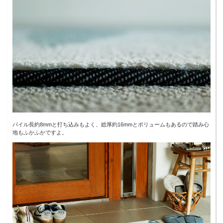
パイル長約8mmと打ち込みもよく、総厚約16mmとボリュームもあるので踏み心
地もふかふかですよ。