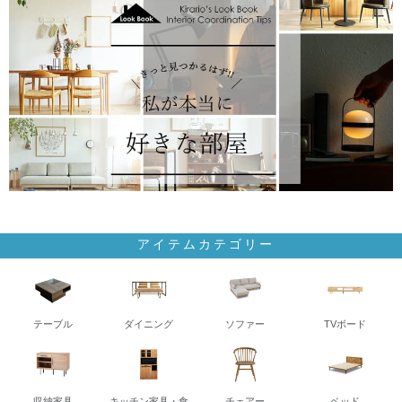
アイテムカテゴリー
テーブル
ダイニング
ソファー
TVボード
収納家具
キッチン家具・食
チェアー
ベッド