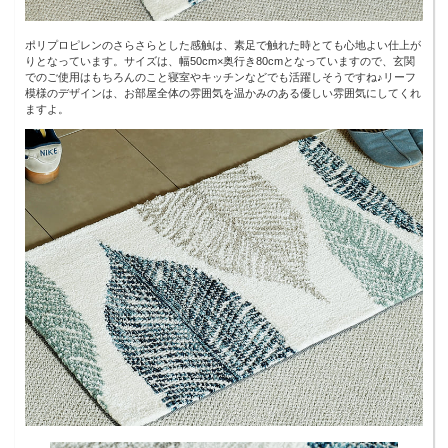
ポリプロピレンのさらさらとした感触は、素足で触れた時とても心地よい仕上が
りとなっています。サイズは、幅50cm×奥行き80cmとなっていますので、玄関
でのご使用はもちろんのこと寝室やキッチンなどでも活躍しそうですね♪リーフ
模様のデザインは、お部屋全体の雰囲気を温かみのある優しい雰囲気にしてくれ
ますよ。