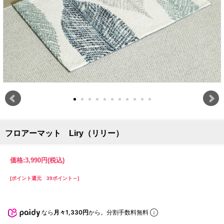
フロアーマット Liry（リリー）
価格:
3,990円
(税込)
[ポイント還元 39ポイント～]
なら
月々1,330円
から。分割手数料無料