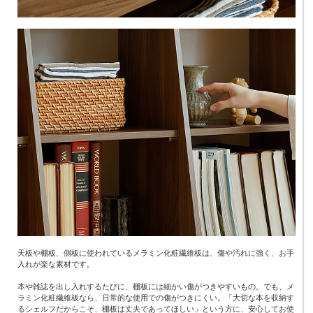
天板や棚板、側板に使われているメラミン化粧繊維板は、傷や汚れに強く、お手
入れが楽な素材です。
本や雑誌を出し入れするたびに、棚板には細かい傷がつきやすいもの。でも、メ
ラミン化粧繊維板なら、日常的な使用での傷がつきにくい。「大切な本を収納す
るシェルフだからこそ、棚板は丈夫であってほしい」という方に、安心してお使