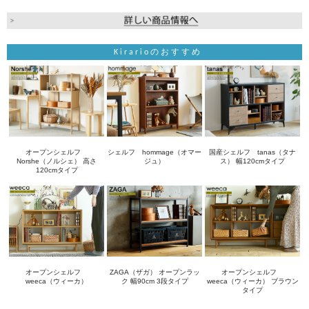
Kirarioのおすすめ
オープンシェルフ
シェルフ hommage（オマー
国産シェルフ tanas（タナ
Norshe（ノルシェ） 高さ
ジュ）
ス） 幅120cmタイプ
120cmタイプ
オープンシェルフ
ZAGA（ザガ） オープンラッ
オープンシェルフ
weeca（ウィーカ）
ク 幅90cm 3段タイプ
weeca（ウィーカ） ブラウン
タイプ