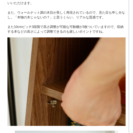
いいただけます。
また、ウォールナット調の木目が美しく再現されているので、見た目も申し分な
し。「本物の木じゃないの？」と思うくらい、リアルな質感です。
また10cmピッチ3段階で高さ調整が可能な可動棚が3枚ついていますので、収納
する本などの高さによって調整できるのも嬉しいポイントですね。