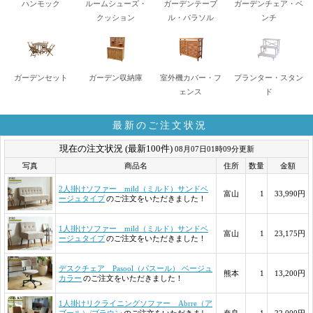
ハンモック
ルームシューズ・
ガーデンテーブ
ガーデンチェア・ベ
クッション
ル・パラソル
ンチ
ガーデンセット
ガーデン収納庫
室外機カバー・フ
プランター・スタン
ェンス
ド
最新のご注文状況