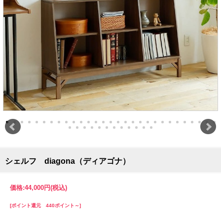
シェルフ diagona（ディアゴナ）
価格:
44,000円
(税込)
[ポイント還元 440ポイント～]