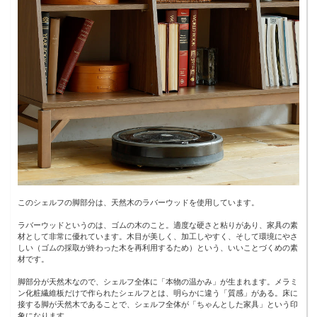
このシェルフの脚部分は、天然木のラバーウッドを使用しています。
ラバーウッドというのは、ゴムの木のこと。適度な硬さと粘りがあり、家具の素
材として非常に優れています。木目が美しく、加工しやすく、そして環境にやさ
しい（ゴムの採取が終わった木を再利用するため）という、いいことづくめの素
材です。
脚部分が天然木なので、シェルフ全体に「本物の温かみ」が生まれます。メラミ
ン化粧繊維板だけで作られたシェルフとは、明らかに違う「質感」がある。床に
接する脚が天然木であることで、シェルフ全体が「ちゃんとした家具」という印
象になります。