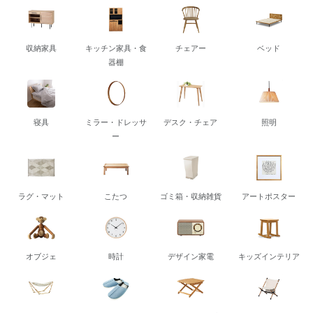
収納家具
キッチン家具・食
チェアー
ベッド
器棚
寝具
ミラー・ドレッサ
デスク・チェア
照明
ー
ラグ・マット
こたつ
ゴミ箱・収納雑貨
アートポスター
オブジェ
時計
デザイン家電
キッズインテリア