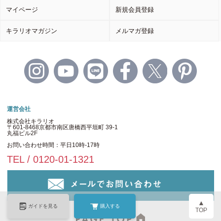
マイページ
新規会員登録
キラリオマガジン
メルマガ登録
運営会社
株式会社キラリオ
〒601-8468京都市南区唐橋西平垣町 39-1
丸福ビル2F
お問い合わせ時間：平日10時-17時
TEL / 0120-01-1321
▲
ガイドを見る
購入する
TOP