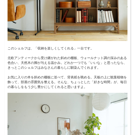
このシェルフは、「収納を楽しくしてくれる」一台です。
北欧アンティークから受け継がれた斜めの棚板、ウォールナット調の深みのある
色合い、天然木の脚が与える温かみ。どれか一つでも「いいな」と思ったなら、
きっとこのシェルフはみなさんの暮らしに馴染んでくれます。
お気に入りの本を斜めの棚板に並べて、背表紙を眺める。天板の上に観葉植物を
飾って、部屋の雰囲気を整える。そんな、ちょっとした「好きな時間」が、毎日
の暮らしをもう少し豊かにしてくれると思いますよ。