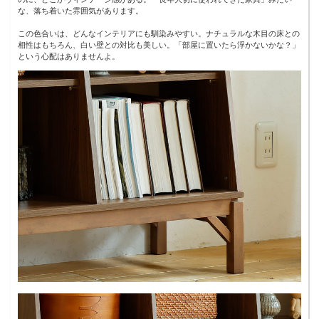
な、落ち着いた雰囲気があります。
この色合いは、どんなインテリアにも馴染みやすい。ナチュラルな木目の床との
相性はもちろん、白い壁との対比も美しい。「部屋に置いたら浮かないかな？」
という心配はありませんよ。