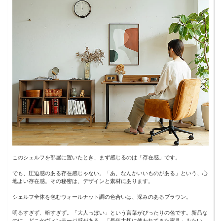
このシェルフを部屋に置いたとき、まず感じるのは「存在感」です。
でも、圧迫感のある存在感じゃない。「あ、なんかいいものがある」という、心
地よい存在感。その秘密は、デザインと素材にあります。
シェルフ全体を包むウォールナット調の色合いは、深みのあるブラウン。
明るすぎず、暗すぎず。「大人っぽい」という言葉がぴったりの色です。新品な
のに、どこかヴィンテージ感がある。「長年大切に使われてきた家具」みたい