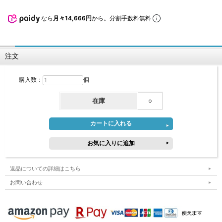
なら
月々14,666円
から。分割手数料無料
注文
購入数：
個
在庫
○
返品についての詳細はこちら
お問い合わせ