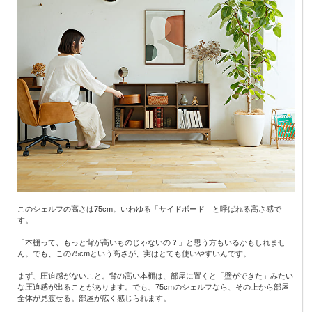
このシェルフの高さは75cm。いわゆる「サイドボード」と呼ばれる高さ感で
す。
「本棚って、もっと背が高いものじゃないの？」と思う方もいるかもしれませ
ん。でも、この75cmという高さが、実はとても使いやすいんです。
まず、圧迫感がないこと。背の高い本棚は、部屋に置くと「壁ができた」みたい
な圧迫感が出ることがあります。でも、75cmのシェルフなら、その上から部屋
全体が見渡せる。部屋が広く感じられます。